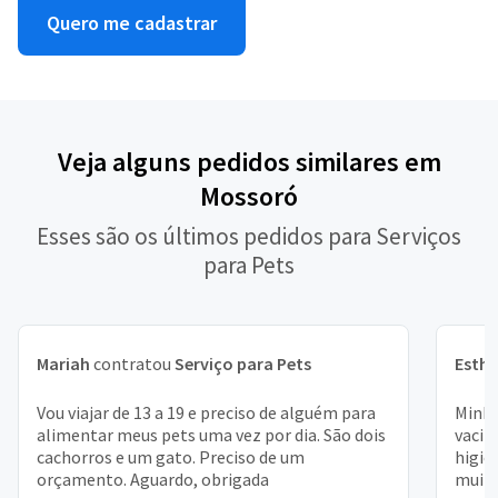
Quero me cadastrar
Veja alguns pedidos similares em
Mossoró
Esses são os últimos pedidos para Serviços
para Pets
Mariah
contratou
Serviço para Pets
Esthe
Vou viajar de 13 a 19 e preciso de alguém para
Minha
alimentar meus pets uma vez por dia. São dois
vacin
cachorros e um gato. Preciso de um
higiê
orçamento. Aguardo, obrigada
muito