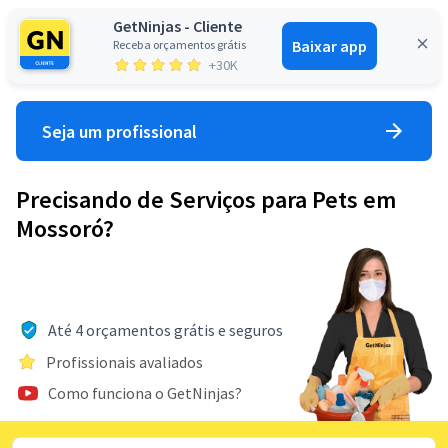
GetNinjas - Cliente
Baixar app
Receba orçamentos grátis
Entrar
+30K
Seja um profissional
Precisando de Serviços para Pets em
Mossoró?
Até 4 orçamentos grátis e seguros
Profissionais avaliados
Como funciona o GetNinjas?