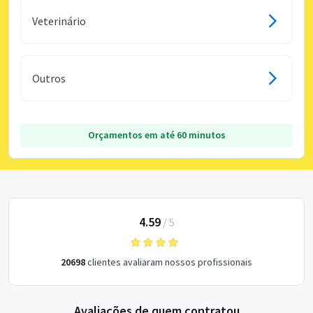
Veterinário
Outros
Orçamentos em até 60 minutos
4.59
/
5
20698
clientes avaliaram nossos profissionais
Avaliações de quem contratou