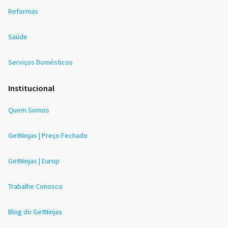
Reformas
Saúde
Serviços Domésticos
Institucional
Quem Somos
GetNinjas | Preço Fechado
GetNinjas | Europ
Trabalhe Conosco
Blog do GetNinjas