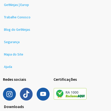
GetNinjas | Europ
Trabalhe Conosco
Blog do GetNinjas
Segurança
Mapa do Site
Ajuda
Redes sociais
Certificações
Downloads