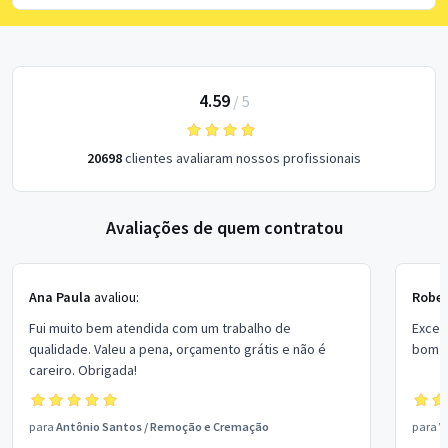
4.59
/
5
20698
clientes avaliaram nossos profissionais
Avaliações de quem contratou
Ana Paula
avaliou:
Rober
Fui muito bem atendida com um trabalho de
Excel
qualidade. Valeu a pena, orçamento grátis e não é
bom p
careiro. Obrigada!
para
Antônio Santos
/
Remoção e Cremação
para
V