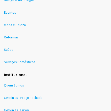
Eventos
Moda e Beleza
Reformas
Saúde
Serviços Domésticos
Institucional
Quem Somos
GetNinjas | Preço Fechado
GetNinjas | Europ