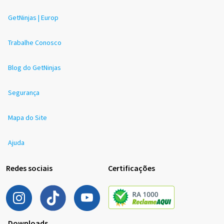
GetNinjas | Europ
Trabalhe Conosco
Blog do GetNinjas
Segurança
Mapa do Site
Ajuda
Redes sociais
Certificações
Downloads