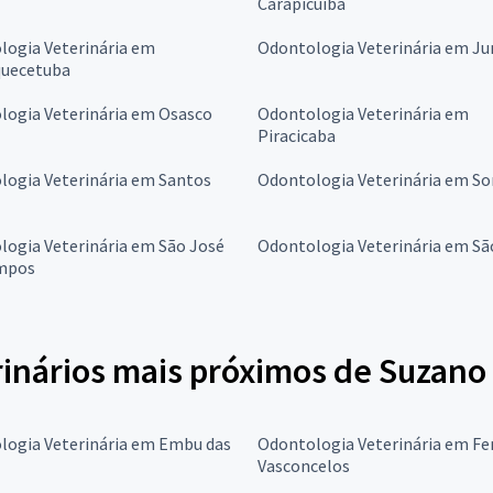
Carapicuíba
logia Veterinária em
Odontologia Veterinária em Ju
quecetuba
logia Veterinária em Osasco
Odontologia Veterinária em
Piracicaba
logia Veterinária em Santos
Odontologia Veterinária em S
ogia Veterinária em São José
Odontologia Veterinária em Sã
mpos
rinários mais próximos de Suzano
logia Veterinária em Embu das
Odontologia Veterinária em Fe
Vasconcelos