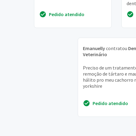
dent
esta
Pedido atendido
marc
Emanuelly
contratou
Den
Veterinário
Preciso de um tratament
remoção de tártaro e ma
hálito pro meu cachorro 
yorkshire
Pedido atendido