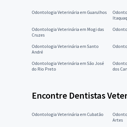
Odontologia Veterinária em Guarulhos
Odonto
Itaqua
Odontologia Veterinária em Mogi das
Odonto
Cruzes
Odontologia Veterinária em Santo
Odonto
André
Odontologia Veterinária em São José
Odontol
do Rio Preto
dos Ca
Encontre Dentistas Vete
Odontologia Veterinária em Cubatão
Odonto
Artes