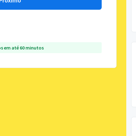
Próximo
s em até 60 minutos