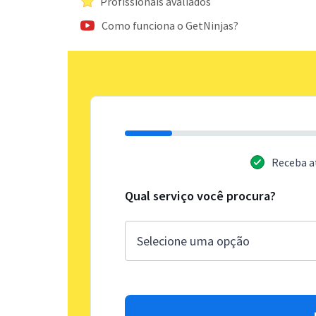
Profissionais avaliados
Como funciona o GetNinjas?
Receba a
Qual serviço você procura?