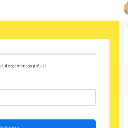
té 4 orçamentos grátis!