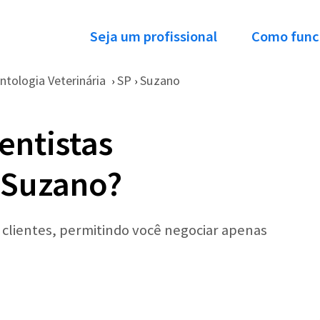
Seja um profissional
Como func
tologia Veterinária
SP
Suzano
›
›
entistas
 Suzano?
r clientes, permitindo você negociar apenas