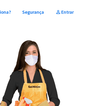
iona?
Segurança
Entrar