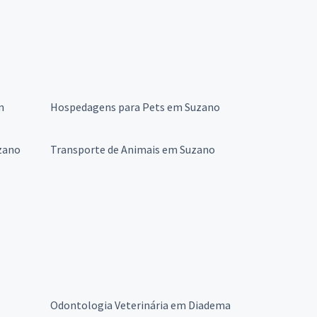
m
Hospedagens para Pets em Suzano
zano
Transporte de Animais em Suzano
Odontologia Veterinária em Diadema