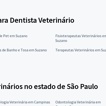
ara Dentista Veterinário
de Pet em Suzano
Fisioterapeutas Veterinários e
Suzano
os de Banho e Tosa em Suzano
Terapeutas Veterinários em Su
inários no estado de São Paulo
logia Veterinária em Campinas
Odontologia Veterinária em