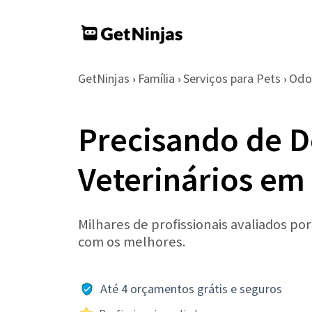
GetNinjas
Família
Serviços para Pets
Odon
›
›
›
Precisando de D
Veterinários em
Milhares de profissionais avaliados po
com os melhores.
Até 4 orçamentos grátis e seguros