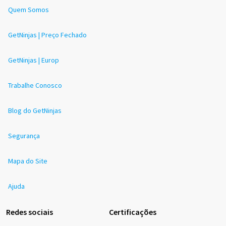
Quem Somos
GetNinjas | Preço Fechado
GetNinjas | Europ
Trabalhe Conosco
Blog do GetNinjas
Segurança
Mapa do Site
Ajuda
Redes sociais
Certificações