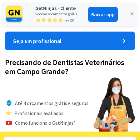
GetNinjas - Cliente
Baixar app
Receba orçamentos grátis
Entrar
+30K
Seja um profissional
Precisando de Dentistas Veterinários
em Campo Grande?
Até 4 orçamentos grátis e seguros
Profissionais avaliados
Como funciona o GetNinjas?