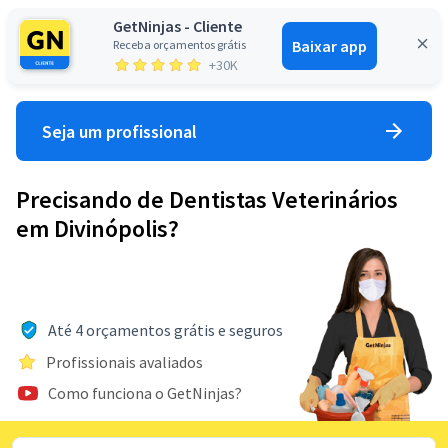
GetNinjas - Cliente
Baixar app
Receba orçamentos grátis
Entrar
+30K
Seja um profissional
Precisando de Dentistas Veterinários
em Divinópolis?
Até 4 orçamentos grátis e seguros
Profissionais avaliados
Como funciona o GetNinjas?