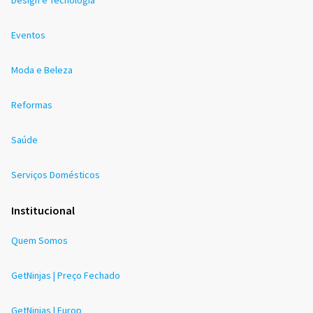
Eventos
Moda e Beleza
Reformas
Saúde
Serviços Domésticos
Institucional
Quem Somos
GetNinjas | Preço Fechado
GetNinjas | Europ