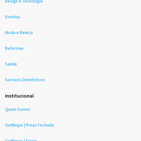
Design e Tecnologia
Eventos
Moda e Beleza
Reformas
Saúde
Serviços Domésticos
Institucional
Quem Somos
GetNinjas | Preço Fechado
GetNinjas | Europ