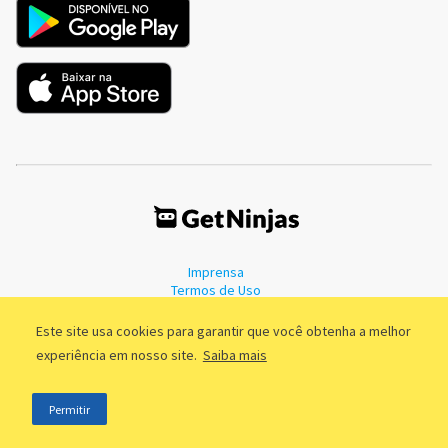
Imprensa
Termos de Uso
Política de Privacidade
Este site usa cookies para garantir que você obtenha a melhor
experiência em nosso site.
Saiba mais
©2011 - 2026, GetNinjas LTDA. CNPJ 55.744.877/0001-89 - Rua Dr.
Permitir
Fernandes Coelho, 85 - 3º andar - São Paulo/SP - Brasil
;