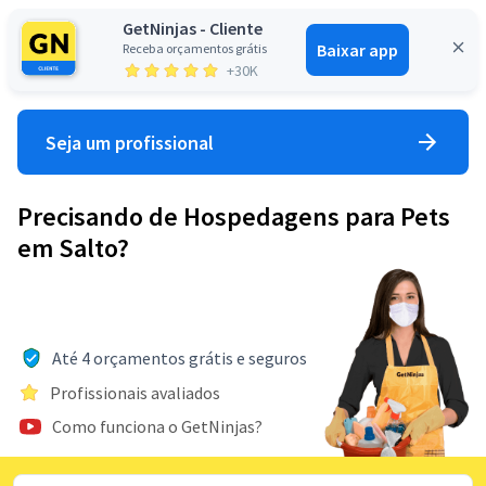
GetNinjas - Cliente
Baixar app
Receba orçamentos grátis
Entrar
+30K
Seja um profissional
Precisando de Hospedagens para Pets
em Salto?
Até 4 orçamentos grátis e seguros
Profissionais avaliados
Como funciona o GetNinjas?