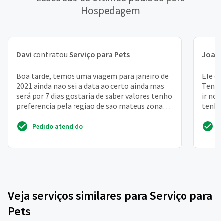
Hospedagem
Davi
contratou
Serviço para Pets
Joaq
Boa tarde, temos uma viagem para janeiro de
Ele é
2021 ainda nao sei a data ao certo ainda mas
Tenho
será por 7 dias gostaria de saber valores tenho
ir no
preferencia pela regiao de sao mateus zona
tenho
leste -...
ele
Pedido atendido
Veja serviços similares para Serviço para
Pets