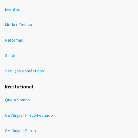
Eventos
Moda e Beleza
Reformas
Saúde
Serviços Domésticos
Institucional
Quem Somos
GetNinjas | Preço Fechado
GetNinjas | Europ