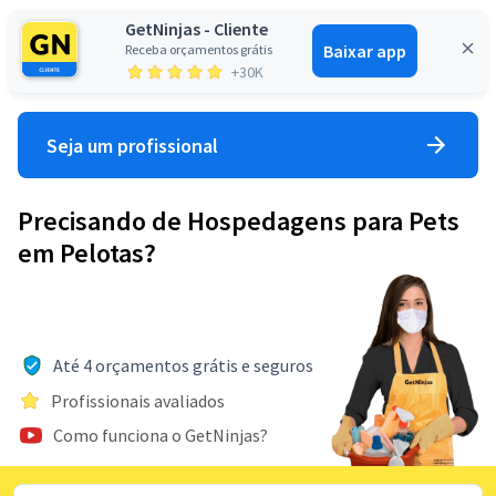
GetNinjas - Cliente
Baixar app
Receba orçamentos grátis
Entrar
+30K
Seja um profissional
Precisando de Hospedagens para Pets
em Pelotas?
Até 4 orçamentos grátis e seguros
Profissionais avaliados
Como funciona o GetNinjas?