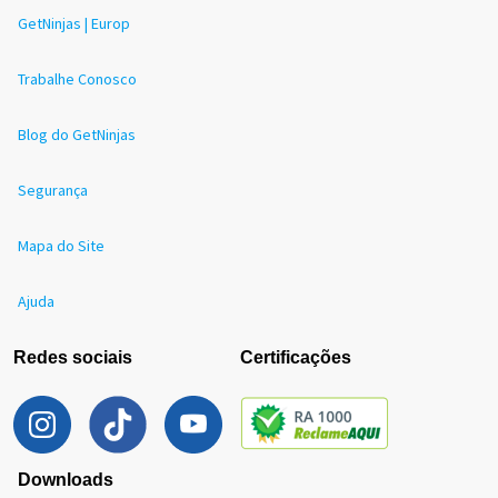
GetNinjas | Europ
Trabalhe Conosco
Blog do GetNinjas
Segurança
Mapa do Site
Ajuda
Redes sociais
Certificações
Downloads