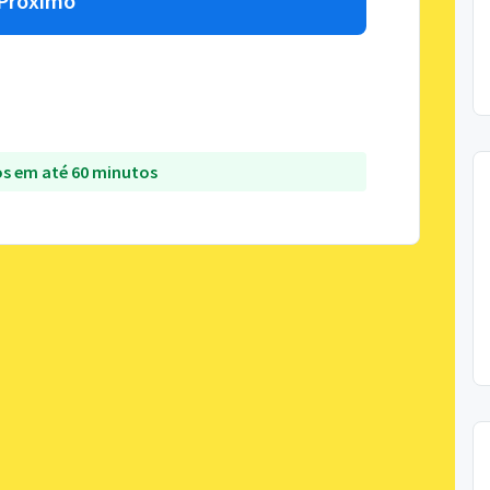
Próximo
s em até 60 minutos