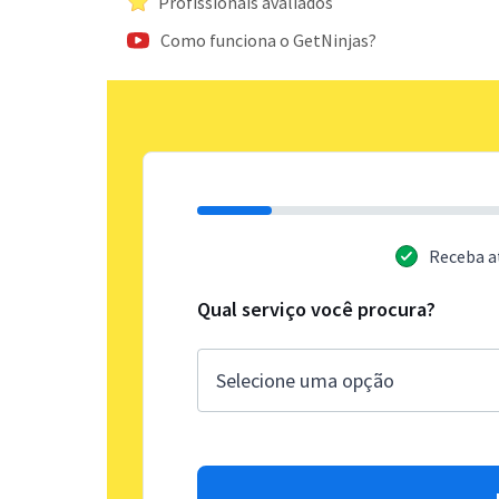
Profissionais avaliados
Como funciona o GetNinjas?
Receba a
Qual serviço você procura?