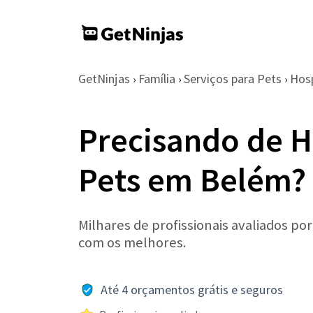
GetNinjas
Família
Serviços para Pets
Hos
›
›
›
Precisando de 
Pets em Belém?
Milhares de profissionais avaliados po
com os melhores.
Até 4 orçamentos grátis e seguros