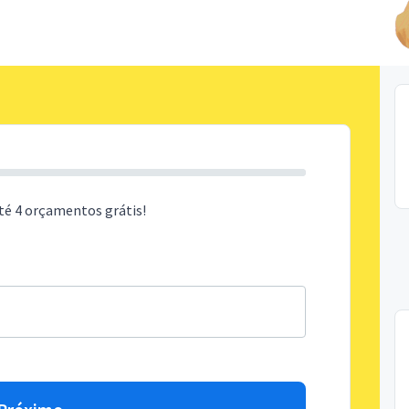
té 4 orçamentos grátis!