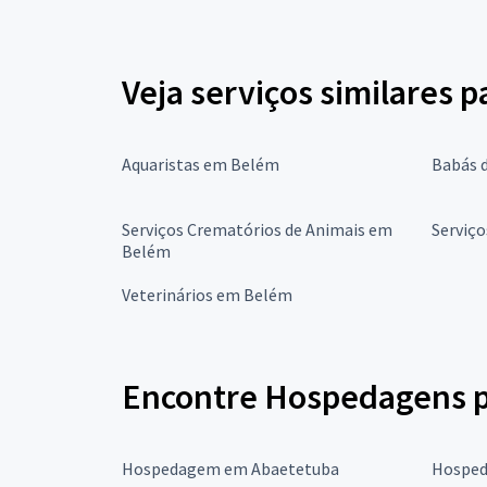
Veja serviços similares p
Aquaristas em Belém
Babás 
Serviços Crematórios de Animais em
Serviç
Belém
Veterinários em Belém
Encontre Hospedagens pa
Hospedagem em Abaetetuba
Hosped