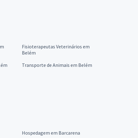
ém
Fisioterapeutas Veterinários em
Belém
elém
Transporte de Animais em Belém
Hospedagem em Barcarena