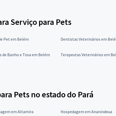
ara Serviço para Pets
de Pet em Belém
Dentistas Veterinários em Bel
os de Banho e Tosa em Belém
Terapeutas Veterinários em B
ra Pets no estado do Pará
agem em Altamira
Hospedagem em Ananindeua