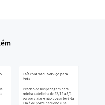
elém
ço
Laís
contratou
Serviço para
Pets
da
Preciso de hospedagem para
ia
minha cadelinha de 22/12 a 5/1
pq vou viajar e não posso levá-la.
Ela é de porte pequeno e na