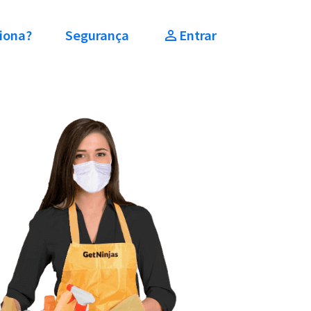
iona?
Segurança
Entrar