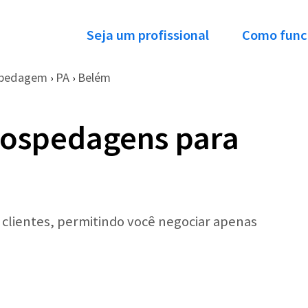
Seja um profissional
Como func
pedagem
PA
Belém
›
›
Hospedagens para
r clientes, permitindo você negociar apenas