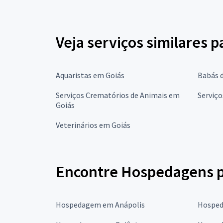
Veja serviços similares p
Aquaristas em Goiás
Babás 
Serviços Crematórios de Animais em
Serviço
Goiás
Veterinários em Goiás
Encontre Hospedagens pa
Hospedagem em Anápolis
Hosped