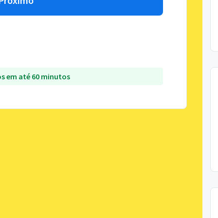
Próximo
s em até 60 minutos