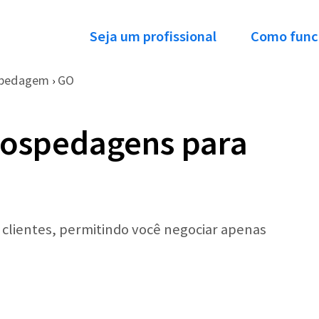
Seja um profissional
Como func
pedagem
GO
›
Hospedagens para
r clientes, permitindo você negociar apenas