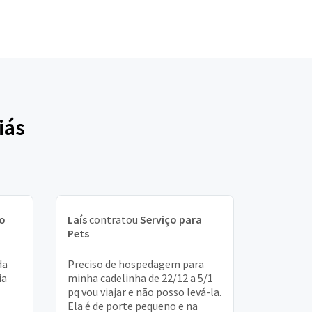
iás
ço
Laís
contratou
Serviço para
Pets
da
Preciso de hospedagem para
ia
minha cadelinha de 22/12 a 5/1
pq vou viajar e não posso levá-la.
Ela é de porte pequeno e na