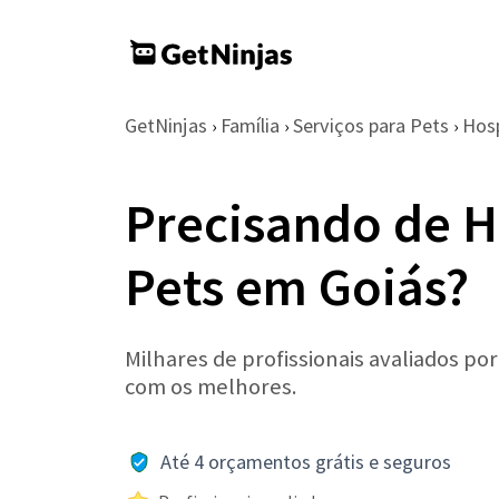
GetNinjas
Família
Serviços para Pets
Hos
›
›
›
Precisando de 
Pets em Goiás?
Milhares de profissionais avaliados po
com os melhores.
Até 4 orçamentos grátis e seguros