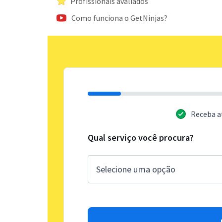
Profissionais avaliados
Como funciona o GetNinjas?
Receba a
Qual serviço você procura?