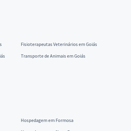
s
Fisioterapeutas Veterinários em Goiás
iás
Transporte de Animais em Goiás
Hospedagem em Formosa