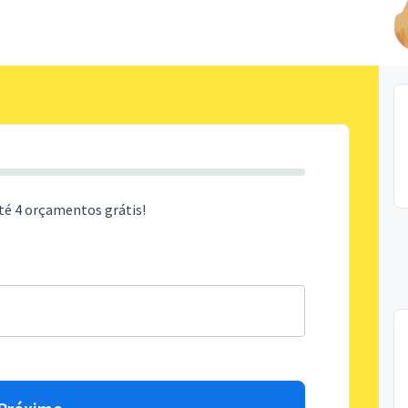
té 4 orçamentos grátis!