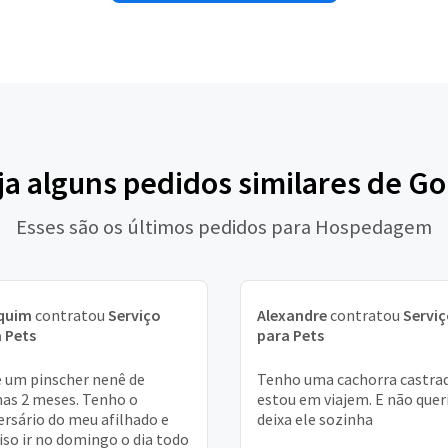
ja alguns pedidos similares de Go
Esses são os últimos pedidos para Hospedagem
quim
contratou
Serviço
Alexandre
contratou
Servi
 Pets
para Pets
é um pinscher nenê de
Tenho uma cachorra castra
as 2 meses. Tenho o
estou em viajem. E não quer
ersário do meu afilhado e
deixa ele sozinha
iso ir no domingo o dia todo