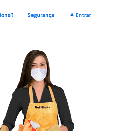
iona?
Segurança
Entrar