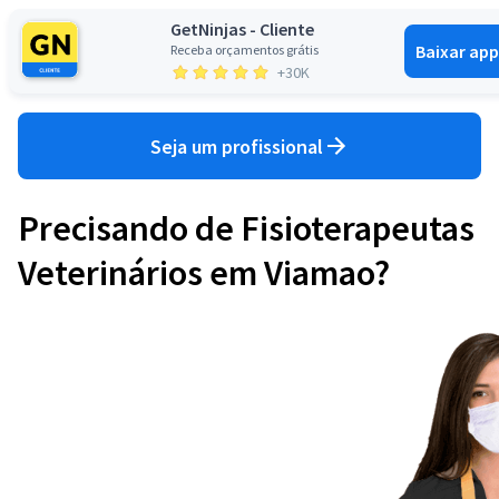
GetNinjas - Cliente
Baixar app
Receba orçamentos grátis
Entrar
+30K
Seja um profissional
Precisando de Fisioterapeutas
Veterinários em Viamao?