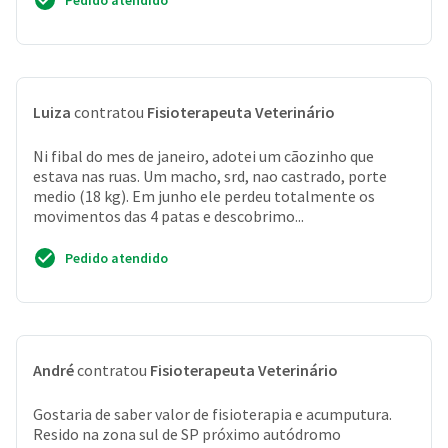
Pedido atendido
Luiza
contratou
Fisioterapeuta Veterinário
Ni fibal do mes de janeiro, adotei um cãozinho que
estava nas ruas. Um macho, srd, nao castrado, porte
medio (18 kg). Em junho ele perdeu totalmente os
movimentos das 4 patas e descobrimo...
Pedido atendido
André
contratou
Fisioterapeuta Veterinário
Gostaria de saber valor de fisioterapia e acumputura.
Resido na zona sul de SP próximo autódromo