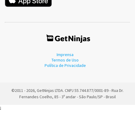
Imprensa
Termos de Uso
Política de Privacidade
©2011 - 2026, GetNinjas LTDA. CNPJ 55.744.877/0001-89 - Rua Dr.
Fernandes Coelho, 85 - 3º andar - São Paulo/SP - Brasil
;