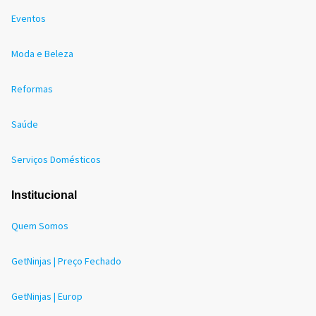
Eventos
Moda e Beleza
Reformas
Saúde
Serviços Domésticos
Institucional
Quem Somos
GetNinjas | Preço Fechado
GetNinjas | Europ