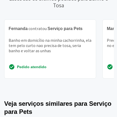
Tosa
contratou
Fernanda
Serviço para Pets
Manu
Banho em domicílio na minha cachorrinha, ela
Preci
tem pelo curto nao precisa de tosa, seria
no em
banho e voltar as unhas
Pedido atendido
Veja serviços similares para Serviço
para Pets