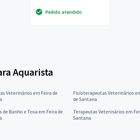
Pedido atendido
ara Aquarista
as Veterinários em Feira de
Fisioterapeutas Veterinários e
a
de Santana
s de Banho e Tosa em Feira de
Terapeutas Veterinários em Fei
a
Santana