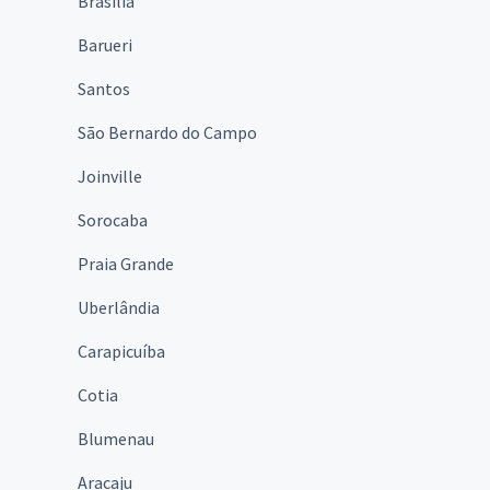
Brasília
Barueri
Santos
São Bernardo do Campo
Joinville
Sorocaba
Praia Grande
Uberlândia
Carapicuíba
Cotia
Blumenau
Aracaju