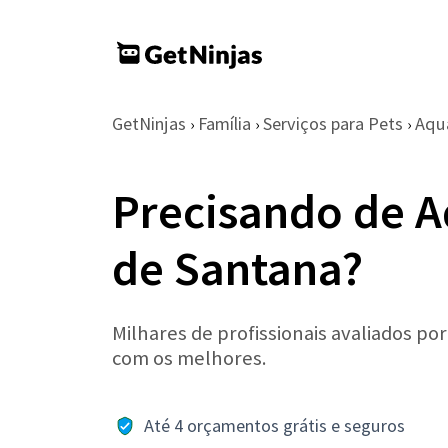
GetNinjas
Família
Serviços para Pets
Aqu
›
›
›
Precisando de A
de Santana?
Milhares de profissionais avaliados po
com os melhores.
Até 4 orçamentos grátis e seguros