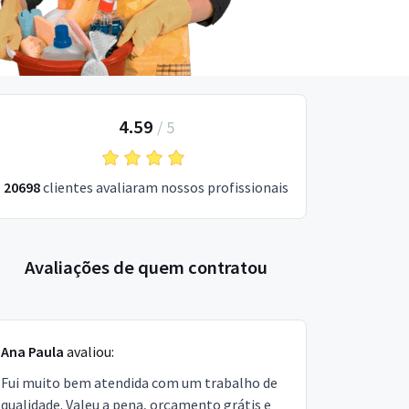
4.59
/
5
20698
clientes avaliaram nossos profissionais
Avaliações de quem contratou
Ana Paula
avaliou:
Fui muito bem atendida com um trabalho de
qualidade. Valeu a pena, orçamento grátis e