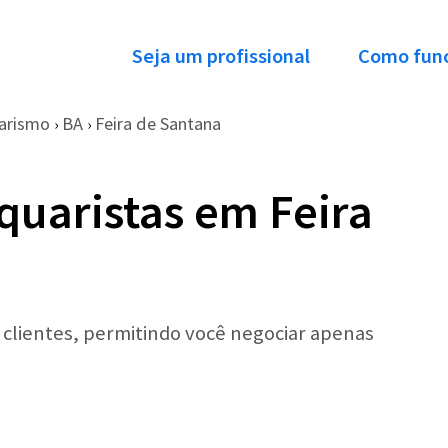
Seja um profissional
Como fun
arismo
BA
Feira de Santana
›
›
quaristas em Feira
r clientes, permitindo você negociar apenas