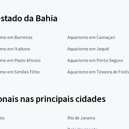
estado da Bahia
smo em Barreiras
Aquarismo em Camaçari
smo em Itabuna
Aquarismo em Jequié
smo em Paulo Afonso
Aquarismo em Porto Seguro
smo em Simões Filho
Aquarismo em Teixeira de Freit
onais nas principais cidades
ulo
Rio de Janeiro