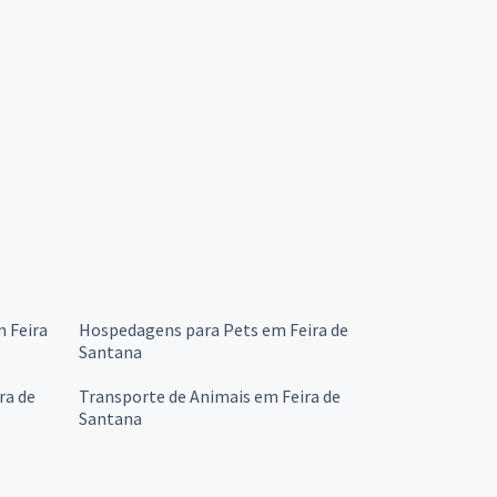
m Feira
Hospedagens para Pets em Feira de
Santana
ra de
Transporte de Animais em Feira de
Santana