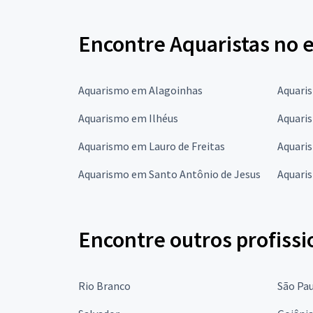
Encontre Aquaristas no 
Aquarismo em Alagoinhas
Aquari
Aquarismo em Ilhéus
Aquari
Aquarismo em Lauro de Freitas
Aquari
Aquarismo em Santo Antônio de Jesus
Aquari
Encontre outros profissi
Rio Branco
São Pa