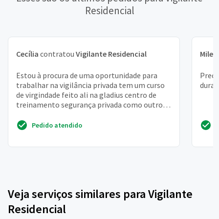
Residencial
Cecília
contratou
Vigilante Residencial
Milen
Estou à procura de uma oportunidade para
Preci
trabalhar na vigilância privada tem um curso
duran
de virgindade feito ali na gladius centro de
treinamento segurança privada como outros
cursos de aten...
Pedido atendido
Veja serviços similares para Vigilante
Residencial