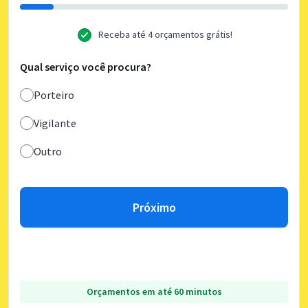
Receba até 4 orçamentos grátis!
Qual serviço você procura?
Porteiro
Vigilante
Outro
Próximo
Orçamentos em até 60 minutos