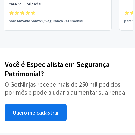
careiro. Obrigada!
para
Antônio Santos
/
Segurança Patrimonial
para
V
Você é Especialista em Segurança
Patrimonial?
O GetNinjas recebe mais de 250 mil pedidos
por mês e pode ajudar a aumentar sua renda
Quero me cadastrar