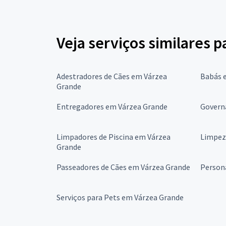
Veja serviços similares 
Adestradores de Cães em Várzea
Babás 
Grande
Entregadores em Várzea Grande
Govern
Limpadores de Piscina em Várzea
Limpez
Grande
Passeadores de Cães em Várzea Grande
Person
Serviços para Pets em Várzea Grande