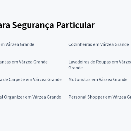
para Segurança Particular
em Várzea Grande
Cozinheiras em Várzea Grande
antas em Várzea Grande
Lavadeiras de Roupas em Várze
Grande
a de Carpete em Várzea Grande
Motoristas em Várzea Grande
al Organizer em Várzea Grande
Personal Shopper em Várzea G