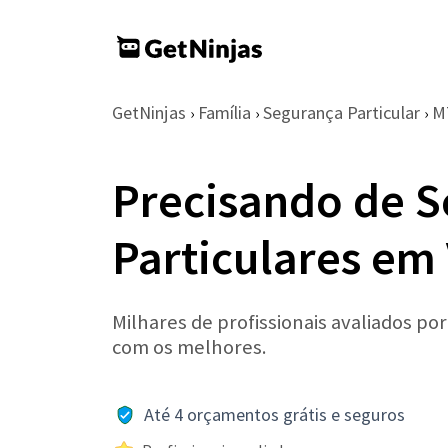
GetNinjas
Família
Segurança Particular
M
›
›
›
Precisando de 
Particulares em
Milhares de profissionais avaliados po
com os melhores.
Até 4 orçamentos grátis e seguros