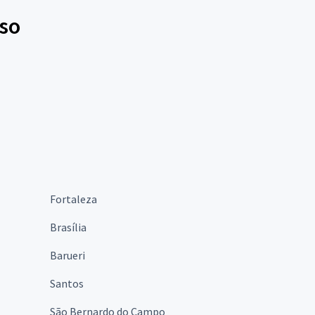
sso
Fortaleza
Brasília
Barueri
Santos
São Bernardo do Campo