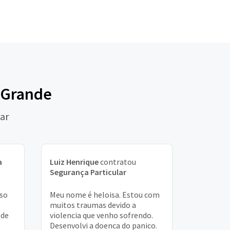
a Grande
lar
a
Luiz Henrique
contratou
Segurança Particular
iso
Meu nome é heloisa. Estou com
muitos traumas devido a
 de
violencia que venho sofrendo.
Desenvolvi a doenca do panico.