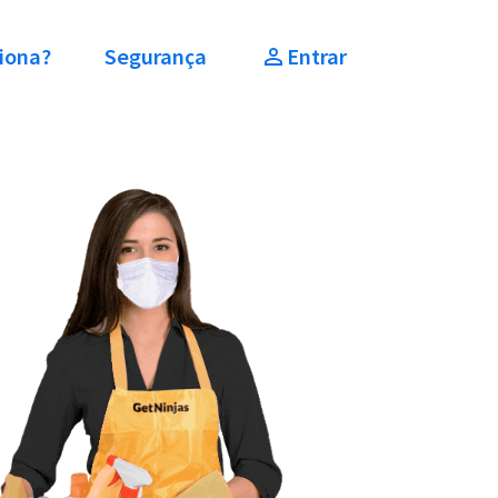
iona?
Segurança
Entrar