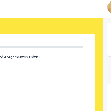
té 4 orçamentos grátis!