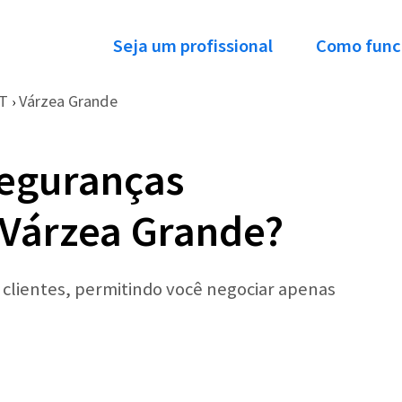
Seja um profissional
Como func
T
Várzea Grande
›
Seguranças
 Várzea Grande?
r clientes, permitindo você negociar apenas