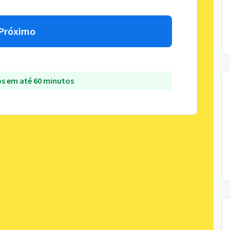
Próximo
s em até 60 minutos