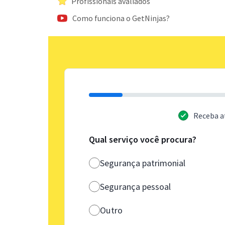
Profissionais avaliados
Como funciona o GetNinjas?
Receba a
Qual serviço você procura?
Segurança patrimonial
Segurança pessoal
Outro