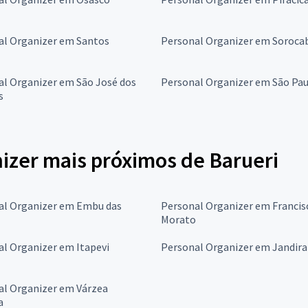
al Organizer em Santos
Personal Organizer em Soroca
al Organizer em São José dos
Personal Organizer em São Pa
s
izer mais próximos de Barueri
al Organizer em Embu das
Personal Organizer em Francis
Morato
l Organizer em Itapevi
Personal Organizer em Jandira
al Organizer em Várzea
a