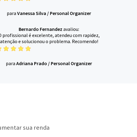
para
Vanessa Silva
/
Personal Organizer
Bernardo Fernandez
avaliou:
O profissional é excelente, atendeu com rapidez,
atenção e solucionou o problema. Recomendo!
para
Adriana Prado
/
Personal Organizer
aumentar sua renda