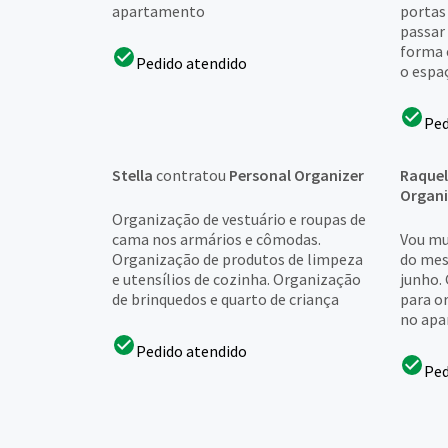
apartamento
portas
passar 
forma 
Pedido atendido
o espaç
Ped
Stella
contratou
Personal Organizer
Raquel
Organi
Organização de vestuário e roupas de
cama nos armários e cômodas.
Vou mu
Organização de produtos de limpeza
do mes
e utensílios de cozinha. Organização
junho.
de brinquedos e quarto de criança
para o
no apa
Pedido atendido
Ped