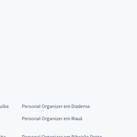
uíba
Personal Organizer em Diadema
Personal Organizer em Mauá
aba
Personal Organizer em Ribeirão Preto