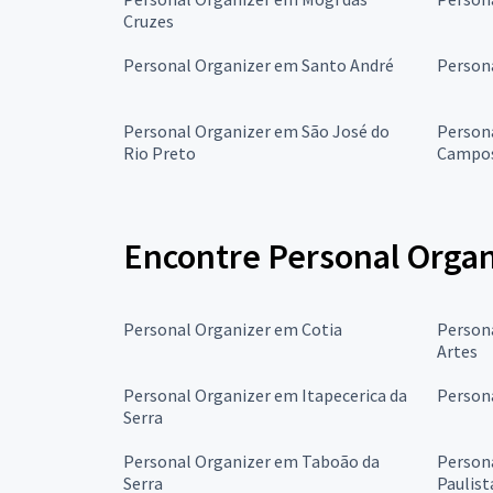
Cruzes
Personal Organizer em Santo André
Person
Personal Organizer em São José do
Person
Rio Preto
Campo
Encontre Personal Organ
Personal Organizer em Cotia
Person
Artes
Personal Organizer em Itapecerica da
Persona
Serra
Personal Organizer em Taboão da
Person
Serra
Paulist