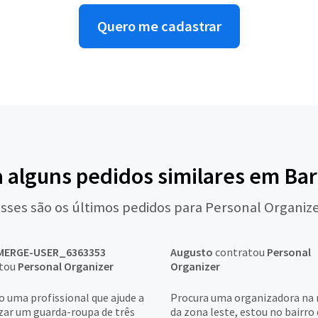
Quero me cadastrar
a alguns pedidos similares em Bar
sses são os últimos pedidos para Personal Organiz
MERGE-USER_6363353
Augusto
contratou
Personal
atou
Personal Organizer
Organizer
o uma profissional que ajude a
Procura uma organizadora na 
zar um guarda-roupa de três
da zona leste, estou no bairro