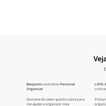
Vej
E
Benjamin
contratou
Personal
LGPD-
Organizer
contr
Gostaria de saber quanto custa para
Procur
me ajudar a organizar meu
organi