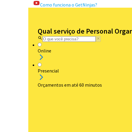
Como funciona o GetNinjas?
Qual serviço de Personal Organ
Online
Presencial
Orçamentos em até 60 minutos