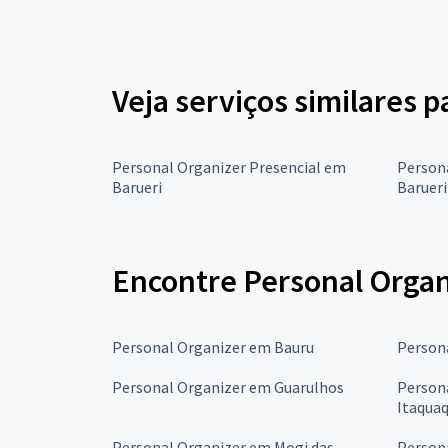
Veja serviços similares 
Personal Organizer Presencial em
Person
Barueri
Barueri
Encontre Personal Organ
Personal Organizer em Bauru
Person
Personal Organizer em Guarulhos
Person
Itaqua
Personal Organizer em Mogi das
Person