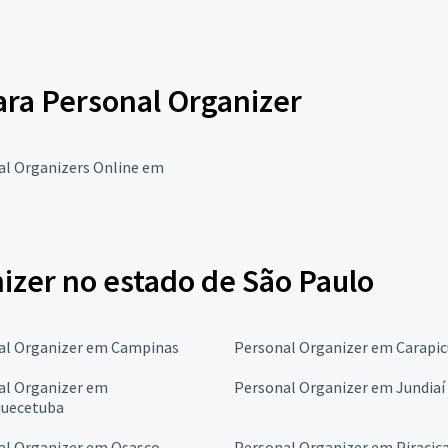
para Personal Organizer
al Organizers Online em
izer no estado de São Paulo
al Organizer em Campinas
Personal Organizer em Carapic
al Organizer em
Personal Organizer em Jundiaí
quecetuba
al Organizer em Osasco
Personal Organizer em Piracic