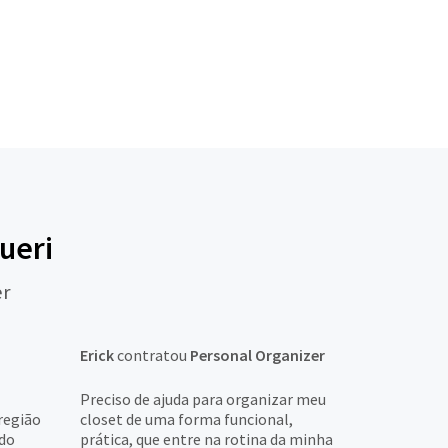
ueri
er
Erick
contratou
Personal Organizer
Preciso de ajuda para organizar meu
região
closet de uma forma funcional,
 do
prática, que entre na rotina da minha