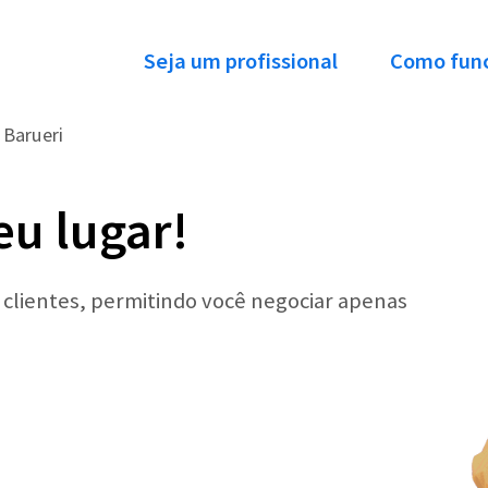
Seja um profissional
Como fun
Barueri
eu lugar!
r clientes, permitindo você negociar apenas