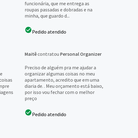
funcionária, que me entrega as
roupas passadas e dobradas e na
minha, que guardo d...
Pedido atendido
Maitê
contratou
Personal Organizer
Preciso de alguém pra me ajudar a
ze
organizar algumas coisas no meu
coisas
apartamento, acredito que em uma
ompre
diaria de. . Meu orçamento está baixo,
iagens
por isso vou fechar com o melhor
preço
Pedido atendido