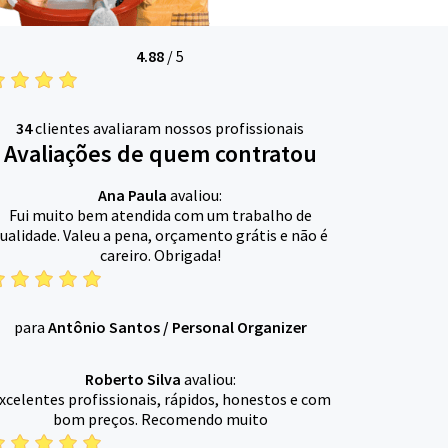
4.88
/
5
34
clientes avaliaram nossos profissionais
Avaliações de quem contratou
Ana Paula
avaliou:
Fui muito bem atendida com um trabalho de
ualidade. Valeu a pena, orçamento grátis e não é
careiro. Obrigada!
para
Antônio Santos
/
Personal Organizer
Roberto Silva
avaliou:
xcelentes profissionais, rápidos, honestos e com
bom preços. Recomendo muito