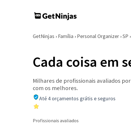
GetNinjas
Família
Personal Organizer
SP
›
›
›
›
Cada coisa em s
Milhares de profissionais avaliados po
com os melhores.
Até 4 orçamentos grátis e seguros
Profissionais avaliados