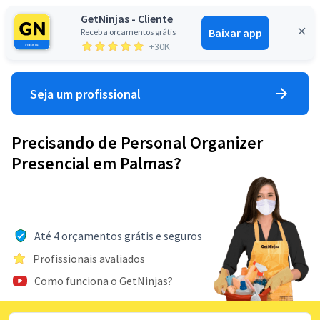
GetNinjas - Cliente
Baixar app
Receba orçamentos grátis
Entrar
+30K
Seja um profissional
Precisando de Personal Organizer
Presencial em Palmas?
Até 4 orçamentos grátis e seguros
Profissionais avaliados
Como funciona o GetNinjas?