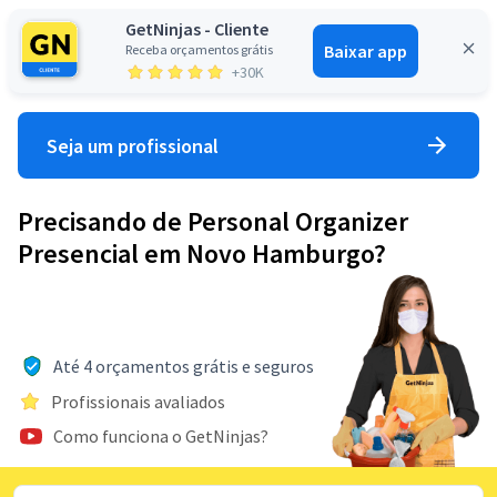
GetNinjas - Cliente
Baixar app
Receba orçamentos grátis
Entrar
+30K
Seja um profissional
Precisando de Personal Organizer
Presencial em Novo Hamburgo?
Até 4 orçamentos grátis e seguros
Profissionais avaliados
Como funciona o GetNinjas?