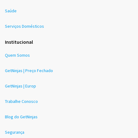
Saúde
Serviços Domésticos
Institucional
Quem Somos
GetNinjas | Preço Fechado
GetNinjas | Europ
Trabalhe Conosco
Blog do GetNinjas
Segurança