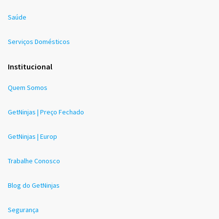
Saúde
Serviços Domésticos
Institucional
Quem Somos
GetNinjas | Preço Fechado
GetNinjas | Europ
Trabalhe Conosco
Blog do GetNinjas
Segurança