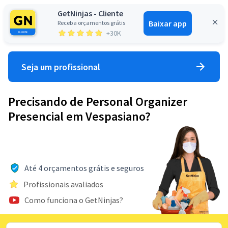
GetNinjas - Cliente
Baixar app
Receba orçamentos grátis
Entrar
+30K
Seja um profissional
Precisando de Personal Organizer
Presencial em Vespasiano?
Até 4 orçamentos grátis e seguros
Profissionais avaliados
Como funciona o GetNinjas?