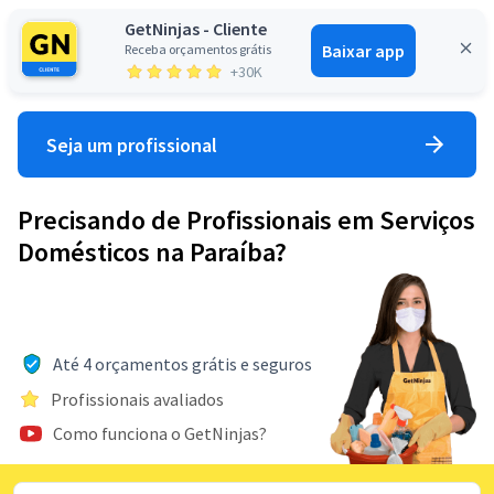
GetNinjas - Cliente
Baixar app
Receba orçamentos grátis
Entrar
+30K
Seja um profissional
Precisando de Profissionais em Serviços
Domésticos na Paraíba?
Até 4 orçamentos grátis e seguros
Profissionais avaliados
Como funciona o GetNinjas?