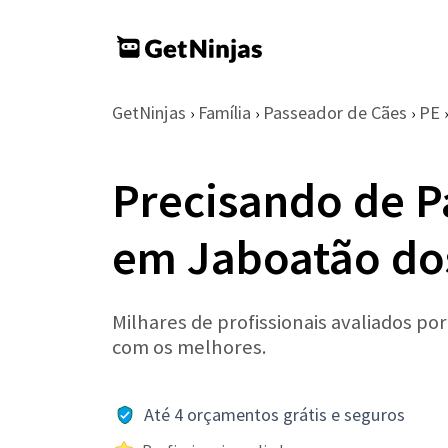
GetNinjas
Família
Passeador de Cães
PE
›
›
›
›
Precisando de P
em Jaboatão do
Milhares de profissionais avaliados po
com os melhores.
Até 4 orçamentos grátis e seguros