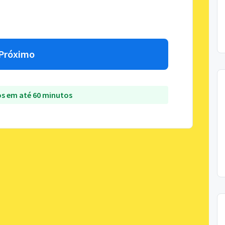
Próximo
s em até 60 minutos