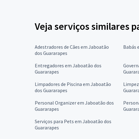
Veja serviços similares 
Adestradores de Cães em Jaboatão
Babás 
dos Guararapes
Entregadores em Jaboatão dos
Govern
Guararapes
Guarar
Limpadores de Piscina em Jaboatão
Limpez
dos Guararapes
Guarar
Personal Organizer em Jaboatão dos
Person
Guararapes
Guarar
Serviços para Pets em Jaboatão dos
Guararapes