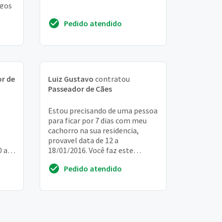
agos
Pedido atendido
r de
Luiz Gustavo
contratou
Passeador de Cães
Estou precisando de uma pessoa
para ficar por 7 dias com meu
cachorro na sua residencia,
provavel data de 12 a
0 a
18/01/2016. Você faz este
serviço? quanto custa?
Pedido atendido