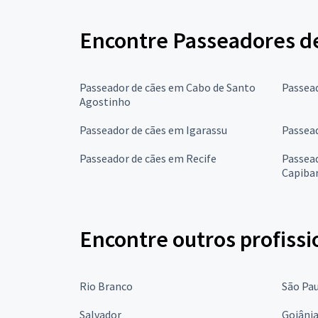
Encontre Passeadores d
Passeador de cães em Cabo de Santo
Passea
Agostinho
Passeador de cães em Igarassu
Passead
Passeador de cães em Recife
Passead
Capiba
Encontre outros profissi
Rio Branco
São Pa
Salvador
Goiâni