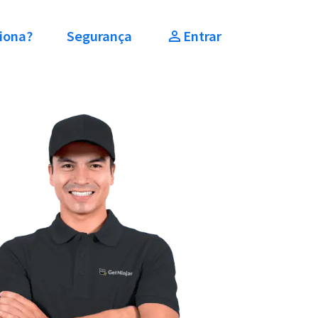
iona?
Segurança
Entrar