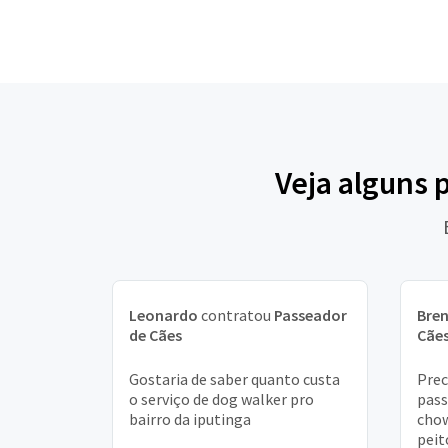
Veja alguns 
Leonardo
contratou
Passeador
Bre
de Cães
Cãe
Gostaria de saber quanto custa
Prec
o serviço de dog walker pro
pass
bairro da iputinga
chow
peit