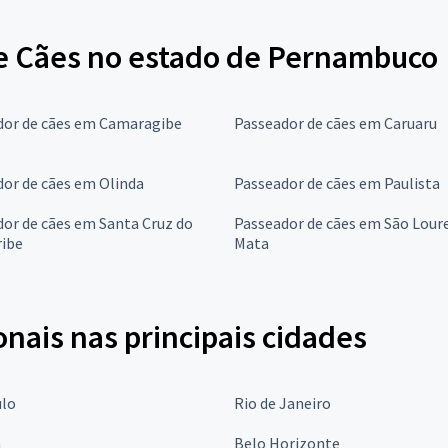
e Cães no estado de Pernambuco
dor de cães em Camaragibe
Passeador de cães em Caruaru
or de cães em Olinda
Passeador de cães em Paulista
or de cães em Santa Cruz do
Passeador de cães em São Lour
ribe
Mata
onais nas principais cidades
ulo
Rio de Janeiro
a
Belo Horizonte