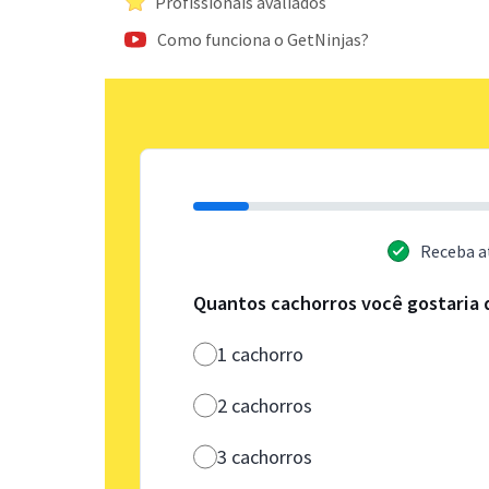
Profissionais avaliados
Como funciona o GetNinjas?
Receba a
Quantos cachorros você gostaria 
1 cachorro
2 cachorros
3 cachorros