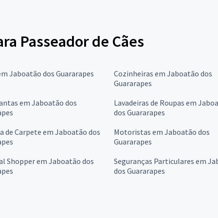
para Passeador de Cães
em Jaboatão dos Guararapes
Cozinheiras em Jaboatão dos
Guararapes
antas em Jaboatão dos
Lavadeiras de Roupas em Jabo
apes
dos Guararapes
a de Carpete em Jaboatão dos
Motoristas em Jaboatão dos
apes
Guararapes
al Shopper em Jaboatão dos
Seguranças Particulares em J
apes
dos Guararapes