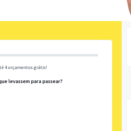
té 4 orçamentos grátis!
que levassem para passear?