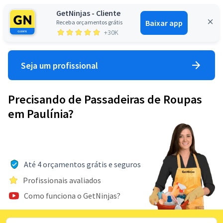
GetNinjas - Cliente
Baixar app
Receba orçamentos grátis
Entrar
+30K
Seja um profissional
Precisando de Passadeiras de Roupas
em Paulínia?
Até 4 orçamentos grátis e seguros
Profissionais avaliados
Como funciona o GetNinjas?