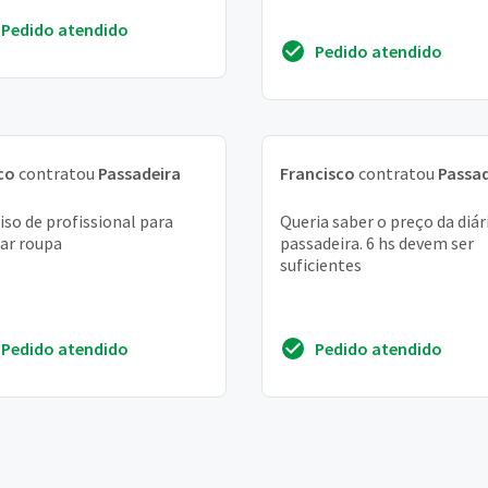
Pedido atendido
Pedido atendido
co
contratou
Passadeira
Francisco
contratou
Passad
iso de profissional para
Queria saber o preço da diár
ar roupa
passadeira. 6 hs devem ser
suficientes
Pedido atendido
Pedido atendido