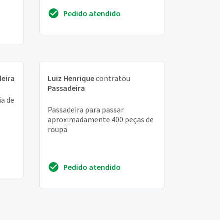
Obrigada pela atenção
Pedido atendido
eira
Luiz Henrique
contratou
Passadeira
ia de
Passadeira para passar
aproximadamente 400 peças de
roupa
Pedido atendido