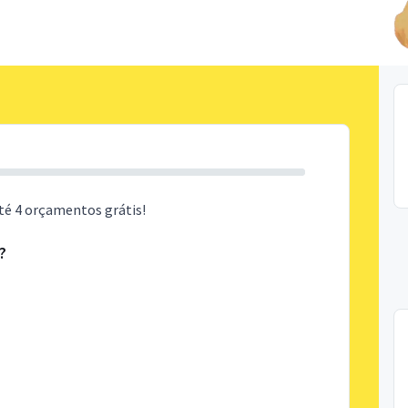
té 4 orçamentos grátis!
?