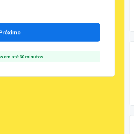
Próximo
s em até 60 minutos