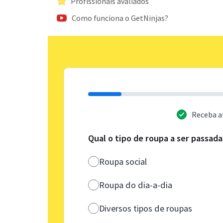
Profissionais avaliados
Como funciona o GetNinjas?
Receba a
Qual o tipo de roupa a ser passada
Roupa social
Roupa do dia-a-dia
Diversos tipos de roupas