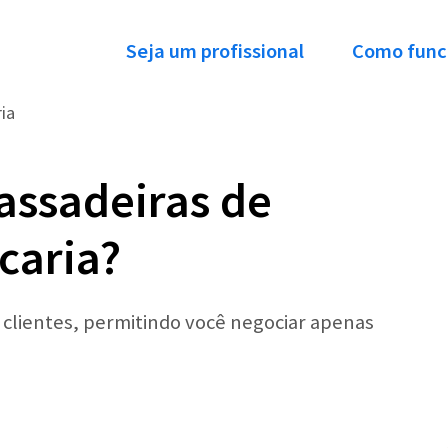
Seja um profissional
Como func
ia
assadeiras de
caria?
r clientes, permitindo você negociar apenas