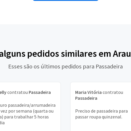
 alguns pedidos similares em Arau
Esses são os últimos pedidos para Passadeira
elly
contratou
Passadeira
Maria Vitória
contratou
Passadeira
uro passadeira/arrumadeira
vez por semana (quarta ou
Preciso de passadeira para
a) para trabalhar 5 horas
passar roupa quinzenal.
dia