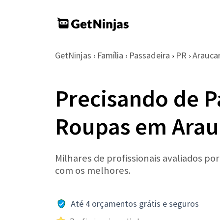
GetNinjas
Família
Passadeira
PR
Araucar
›
›
›
›
Precisando de P
Roupas em Arau
Milhares de profissionais avaliados po
com os melhores.
Até 4 orçamentos grátis e seguros