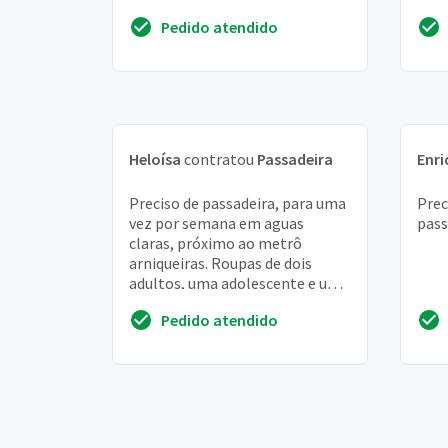
Pedido atendido
Heloísa
contratou
Passadeira
Enri
Preciso de passadeira, para uma
Prec
vez por semana em aguas
pass
claras, próximo ao metrô
arniqueiras. Roupas de dois
adultos, uma adolescente e uma
criança.
Pedido atendido