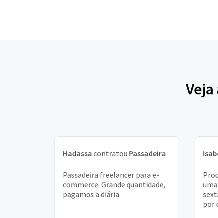
Veja
Hadassa
contratou
Passadeira
Isab
Passadeira freelancer para e-
Proc
commerce. Grande quantidade,
uma 
pagamos a diária
sext
por 