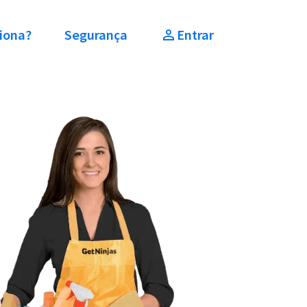
iona?
Segurança
Entrar