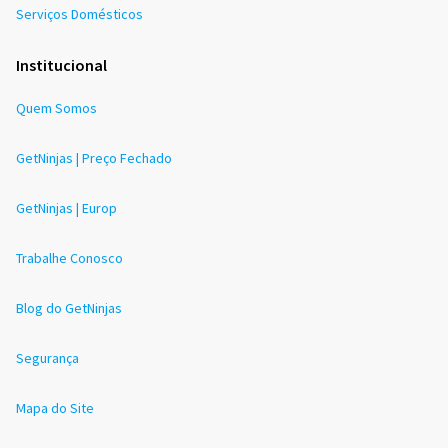
Serviços Domésticos
Institucional
Quem Somos
GetNinjas | Preço Fechado
GetNinjas | Europ
Trabalhe Conosco
Blog do GetNinjas
Segurança
Mapa do Site