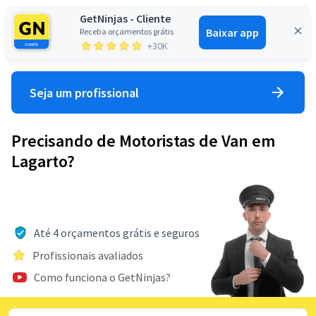
GetNinjas - Cliente
Baixar app
Receba orçamentos grátis
Entrar
+30K
Seja um profissional
Precisando de Motoristas de Van em
Lagarto?
Até 4 orçamentos grátis e seguros
Profissionais avaliados
Como funciona o GetNinjas?