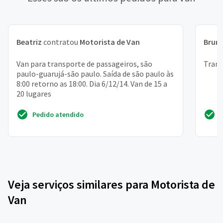
Beatriz
contratou
Motorista de Van
Brun
Van para transporte de passageiros, são
Trans
paulo-guarujá-são paulo. Saída de são paulo às
8:00 retorno as 18:00. Dia 6/12/14. Van de 15 a
20 lugares
Pedido atendido
Veja serviços similares para Motorista de
Van