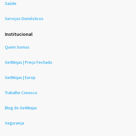
Saúde
Serviços Domésticos
Institucional
Quem Somos
GetNinjas | Preço Fechado
GetNinjas | Europ
Trabalhe Conosco
Blog do GetNinjas
Segurança