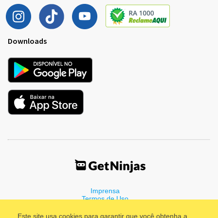
Downloads
Imprensa
Termos de Uso
Política de Privacidade
Este site usa cookies para garantir que você obtenha a