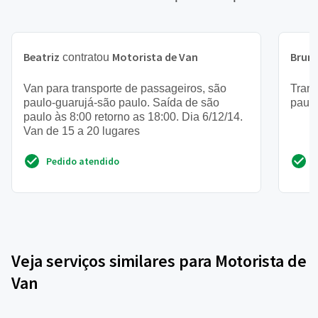
Beatriz
Motorista de Van
Brun
contratou
Van para transporte de passageiros, são
Trans
paulo-guarujá-são paulo. Saída de são
paul
paulo às 8:00 retorno as 18:00. Dia 6/12/14.
Van de 15 a 20 lugares
Pedido atendido
Veja serviços similares para Motorista de
Van