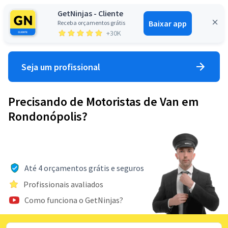
GetNinjas - Cliente
Baixar app
Receba orçamentos grátis
Entrar
+30K
Seja um profissional
Precisando de Motoristas de Van em
Rondonópolis?
Até 4 orçamentos grátis e seguros
Profissionais avaliados
Como funciona o GetNinjas?