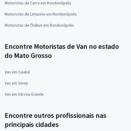
Motoristas de Carro em Rondonópolis
Motoristas de Limusine em Rondonópolis
Motoristas de Ônibus em Rondonópolis
Encontre Motoristas de Van no estado
do Mato Grosso
Van em Cuiabá
Van em Sinop
Van em Várzea Grande
Encontre outros profissionais nas
principais cidades