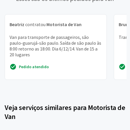
Beatriz
contratou
Motorista de Van
Brun
Van para transporte de passageiros, são
Trans
paulo-guarujá-são paulo. Saída de são paulo às
8:00 retorno as 18:00. Dia 6/12/14. Van de 15 a
20 lugares
Pedido atendido
Veja serviços similares para Motorista de
Van