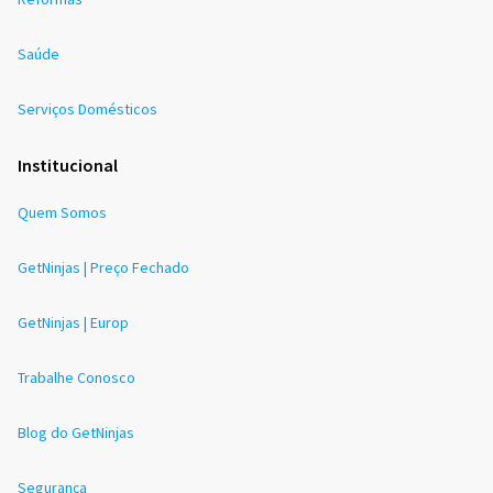
Saúde
Serviços Domésticos
Institucional
Quem Somos
GetNinjas | Preço Fechado
GetNinjas | Europ
Trabalhe Conosco
Blog do GetNinjas
Segurança