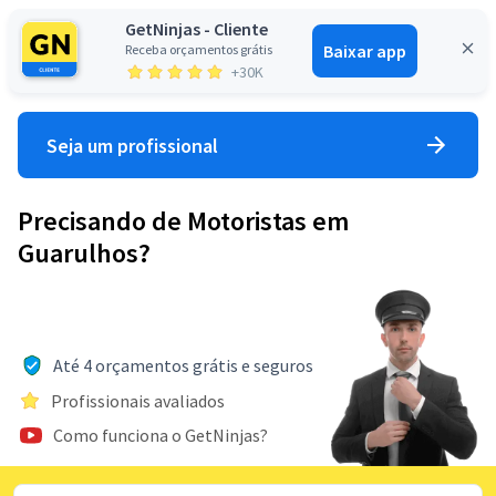
GetNinjas - Cliente
Baixar app
Receba orçamentos grátis
Entrar
+30K
Seja um profissional
Precisando de Motoristas em
Guarulhos?
Até 4 orçamentos grátis e seguros
Profissionais avaliados
Como funciona o GetNinjas?