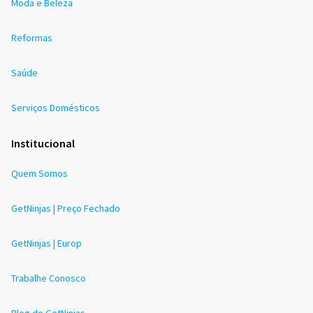
Moda e Beleza
Reformas
Saúde
Serviços Domésticos
Institucional
Quem Somos
GetNinjas | Preço Fechado
GetNinjas | Europ
Trabalhe Conosco
Blog do GetNinjas