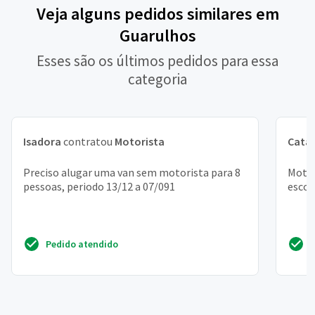
Veja alguns pedidos similares em
Guarulhos
Esses são os últimos pedidos para essa
categoria
Isadora
contratou
Motorista
Cata
Preciso alugar uma van sem motorista para 8
Motor
pessoas, periodo 13/12 a 07/091
escol
Pedido atendido