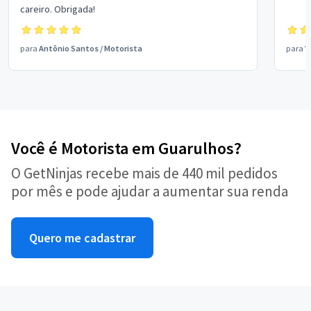
careiro. Obrigada!
para
Antônio Santos
/
Motorista
para
V
Você é Motorista em Guarulhos?
O GetNinjas recebe mais de 440 mil pedidos
por mês e pode ajudar a aumentar sua renda
Quero me cadastrar