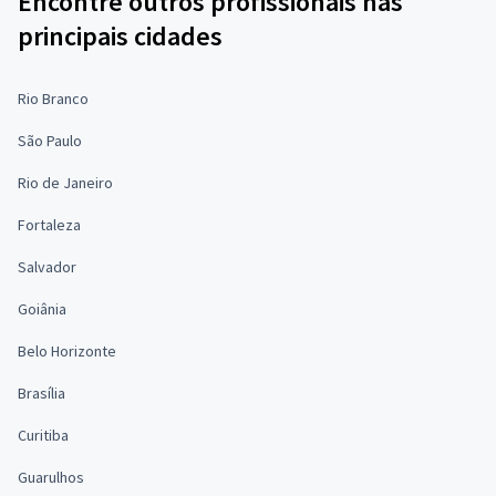
Encontre outros profissionais nas
principais cidades
Rio Branco
São Paulo
Rio de Janeiro
Fortaleza
Salvador
Goiânia
Belo Horizonte
Brasília
Curitiba
Guarulhos