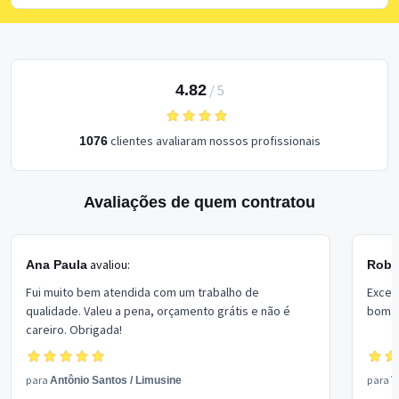
4.82
/
5
clientes avaliaram nossos profissionais
1076
Avaliações de quem contratou
avaliou:
Ana Paula
Rober
Fui muito bem atendida com um trabalho de
Excel
qualidade. Valeu a pena, orçamento grátis e não é
bom p
careiro. Obrigada!
para
para
Antônio Santos
/
Limusine
V