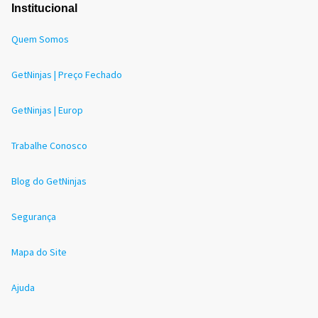
Institucional
Quem Somos
GetNinjas | Preço Fechado
GetNinjas | Europ
Trabalhe Conosco
Blog do GetNinjas
Segurança
Mapa do Site
Ajuda