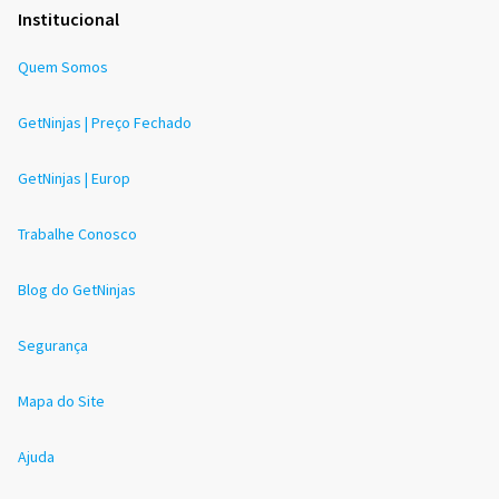
Institucional
Quem Somos
GetNinjas | Preço Fechado
GetNinjas | Europ
Trabalhe Conosco
Blog do GetNinjas
Segurança
Mapa do Site
Ajuda