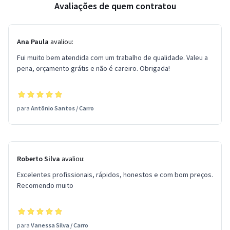
Avaliações de quem contratou
Ana Paula
avaliou:
Fui muito bem atendida com um trabalho de qualidade. Valeu a
pena, orçamento grátis e não é careiro. Obrigada!
para
Antônio Santos
/
Carro
Roberto Silva
avaliou:
Excelentes profissionais, rápidos, honestos e com bom preços.
Recomendo muito
para
Vanessa Silva
/
Carro