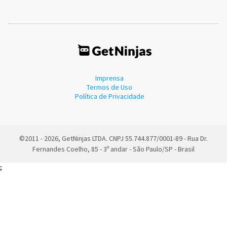
Imprensa
Termos de Uso
Política de Privacidade
©2011 - 2026, GetNinjas LTDA. CNPJ 55.744.877/0001-89 - Rua Dr.
Fernandes Coelho, 85 - 3º andar - São Paulo/SP - Brasil
;