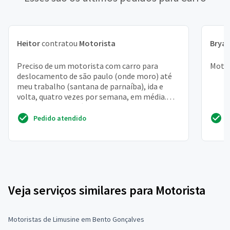
Heitor
contratou
Motorista
Brya
Preciso de um motorista com carro para
Motor
deslocamento de são paulo (onde moro) até
meu trabalho (santana de parnaíba), ida e
volta, quatro vezes por semana, em média.
Trabalho como médica e...
Pedido atendido
Veja serviços similares para Motorista
Motoristas de Limusine em Bento Gonçalves