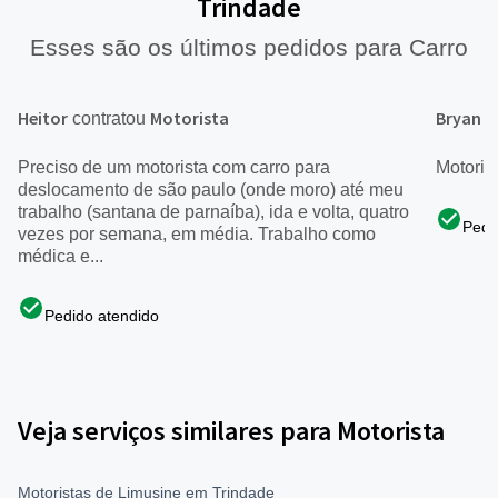
Trindade
Esses são os últimos pedidos para Carro
Heitor
Motorista
Bryan
contratou
c
Preciso de um motorista com carro para
Motoris
deslocamento de são paulo (onde moro) até meu
trabalho (santana de parnaíba), ida e volta, quatro
Pedi
vezes por semana, em média. Trabalho como
médica e...
Pedido atendido
Veja serviços similares para Motorista
Motoristas de Limusine em Trindade