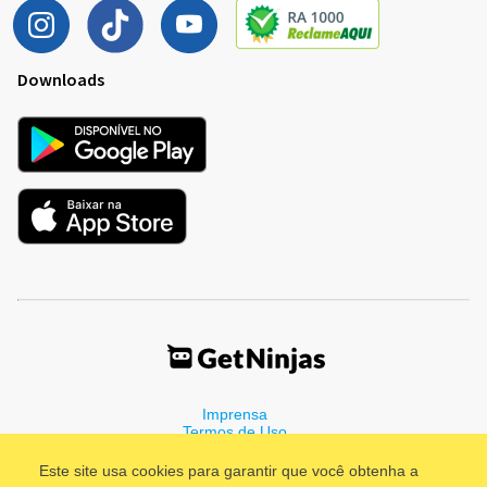
Downloads
Imprensa
Termos de Uso
Política de Privacidade
Este site usa cookies para garantir que você obtenha a