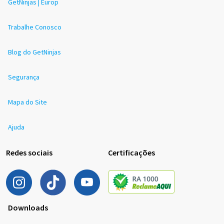
GetNinjas | Europ
Trabalhe Conosco
Blog do GetNinjas
Segurança
Mapa do Site
Ajuda
Redes sociais
Certificações
Downloads