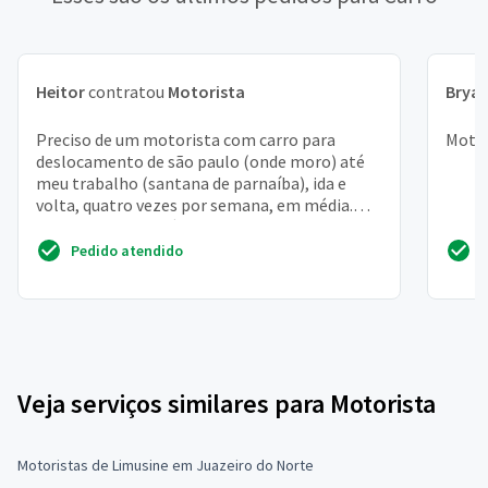
Heitor
contratou
Motorista
Brya
Preciso de um motorista com carro para
Motor
deslocamento de são paulo (onde moro) até
meu trabalho (santana de parnaíba), ida e
volta, quatro vezes por semana, em média.
Trabalho como médica e...
Pedido atendido
Veja serviços similares para Motorista
Motoristas de Limusine em Juazeiro do Norte