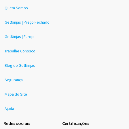
Quem Somos
GetNinjas | Preço Fechado
GetNinjas | Europ
Trabalhe Conosco
Blog do GetNinjas
Segurança
Mapa do Site
Ajuda
Redes sociais
Certificações