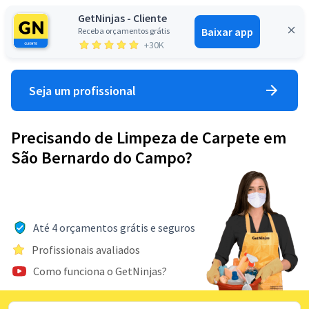
GetNinjas - Cliente
Baixar app
Receba orçamentos grátis
Entrar
+30K
Seja um profissional
Precisando de Limpeza de Carpete em
São Bernardo do Campo?
Até 4 orçamentos grátis e seguros
Profissionais avaliados
Como funciona o GetNinjas?