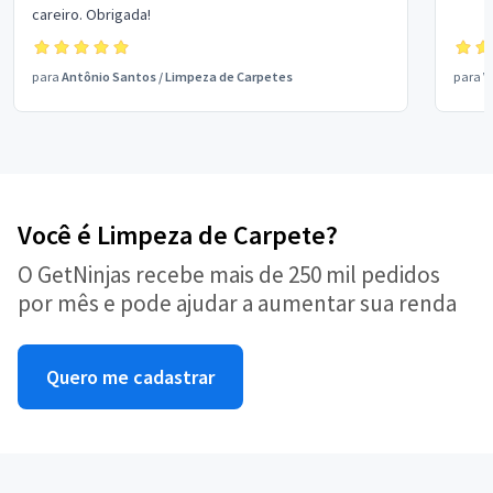
careiro. Obrigada!
para
Antônio Santos
/
Limpeza de Carpetes
para
V
Você é Limpeza de Carpete?
O GetNinjas recebe mais de 250 mil pedidos
por mês e pode ajudar a aumentar sua renda
Quero me cadastrar