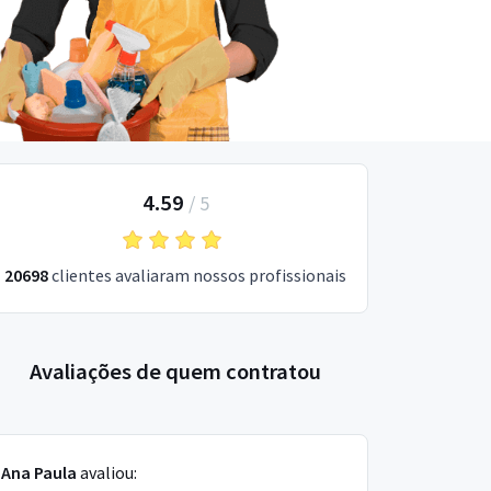
4.59
/
5
20698
clientes avaliaram nossos profissionais
Avaliações de quem contratou
Ana Paula
avaliou: