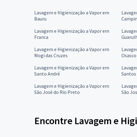
Lavagem e Higienização a Vapor em
Lavage
Bauru
Campin
Lavagem e Higienização a Vapor em
Lavage
Franca
Guarul
Lavagem e Higienização a Vapor em
Lavage
Mogi das Cruzes
Osasco
Lavagem e Higienização a Vapor em
Lavage
Santo André
Santos
Lavagem e Higienização a Vapor em
Lavage
São José do Rio Preto
São Jo
Encontre Lavagem e Higi