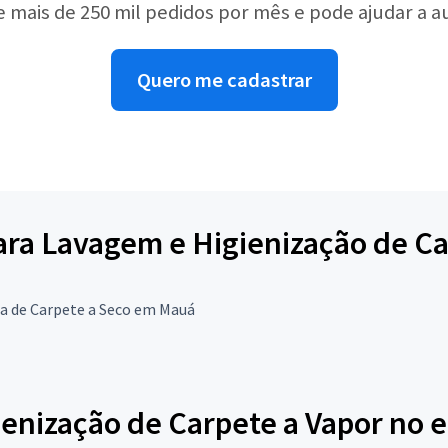
e mais de 250 mil pedidos por mês e pode ajudar a 
Quero me cadastrar
para Lavagem e Higienização de C
a de Carpete a Seco em Mauá
enização de Carpete a Vapor no e