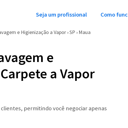
Seja um profissional
Como func
avagem e Higienização a Vapor
SP
Maua
›
›
Lavagem e
 Carpete a Vapor
r clientes, permitindo você negociar apenas