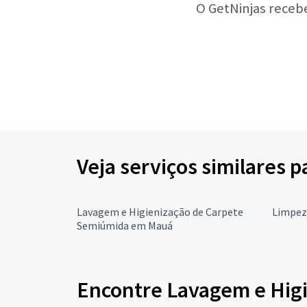
O GetNinjas receb
Veja serviços similares 
Lavagem e Higienização de Carpete
Limpez
Semiúmida em Mauá
Encontre Lavagem e Higi