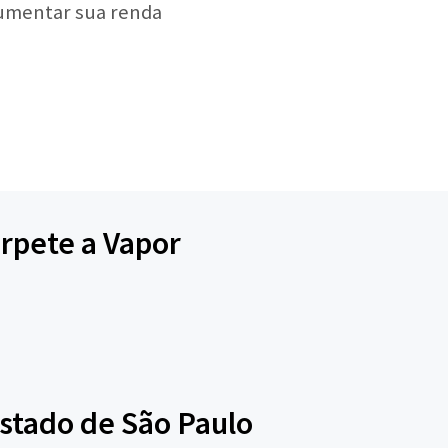
aumentar sua renda
arpete a Vapor
stado de São Paulo