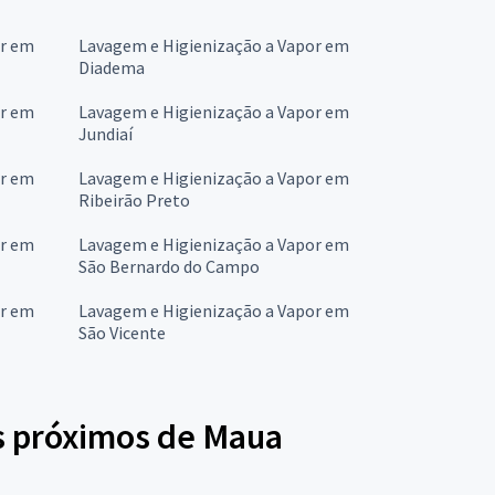
or em
Lavagem e Higienização a Vapor em
Diadema
or em
Lavagem e Higienização a Vapor em
Jundiaí
or em
Lavagem e Higienização a Vapor em
Ribeirão Preto
or em
Lavagem e Higienização a Vapor em
São Bernardo do Campo
or em
Lavagem e Higienização a Vapor em
São Vicente
s próximos de Maua