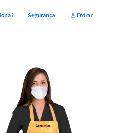
iona?
Segurança
Entrar