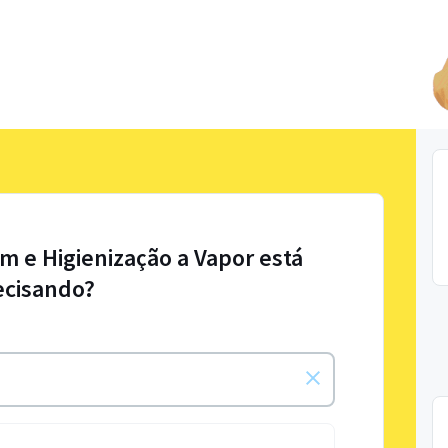
m e Higienização a Vapor está
ecisando?