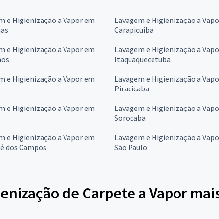
m e Higienização a Vapor em
Lavagem e Higienização a Vap
as
Carapicuíba
m e Higienização a Vapor em
Lavagem e Higienização a Vap
hos
Itaquaquecetuba
m e Higienização a Vapor em
Lavagem e Higienização a Vap
Piracicaba
m e Higienização a Vapor em
Lavagem e Higienização a Vap
Sorocaba
m e Higienização a Vapor em
Lavagem e Higienização a Vap
sé dos Campos
São Paulo
enização de Carpete a Vapor mai