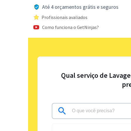
Até 4 orçamentos grátis e seguros
Profissionais avaliados
Como funciona o GetNinjas?
Qual serviço de Lavage
pr