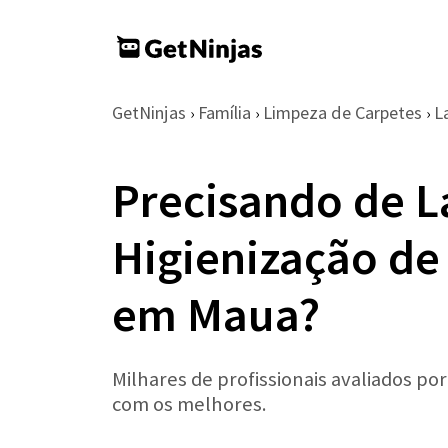
GetNinjas
Família
Limpeza de Carpetes
L
›
›
›
Precisando de 
Higienização de
em Maua?
Milhares de profissionais avaliados po
com os melhores.