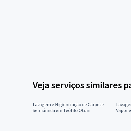
Veja serviços similares 
Lavagem e Higienização de Carpete
Lavagem
Semiúmida em Teófilo Otoni
Vapor 