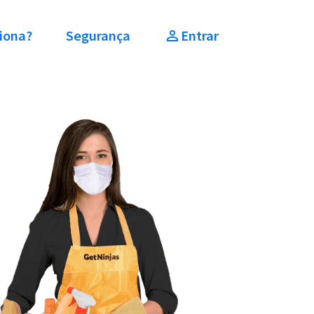
iona?
Segurança
Entrar