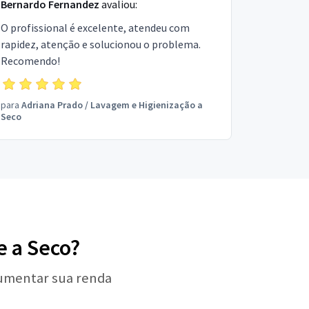
Bernardo Fernandez
avaliou:
O profissional é excelente, atendeu com
rapidez, atenção e solucionou o problema.
Recomendo!
para
Adriana Prado
/
Lavagem e Higienização a
Seco
e a Seco?
aumentar sua renda