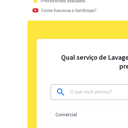
Profissionais avaliados
Como funciona o GetNinjas?
Qual serviço de Lavag
pr
Comercial