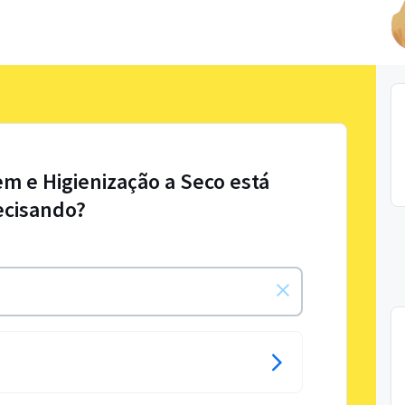
em e Higienização a Seco está
ecisando?