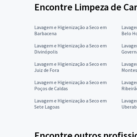
Encontre Limpeza de Car
Lavagem e Higienização a Seco em
Lavage
Barbacena
Belo H
Lavagem e Higienização a Seco em
Lavage
Divinópolis
Govern
Lavagem e Higienização a Seco em
Lavage
Juiz de Fora
Montes
Lavagem e Higienização a Seco em
Lavage
Poços de Caldas
Ribeirã
Lavagem e Higienização a Seco em
Lavage
Sete Lagoas
Uberab
Encontre outros profissi