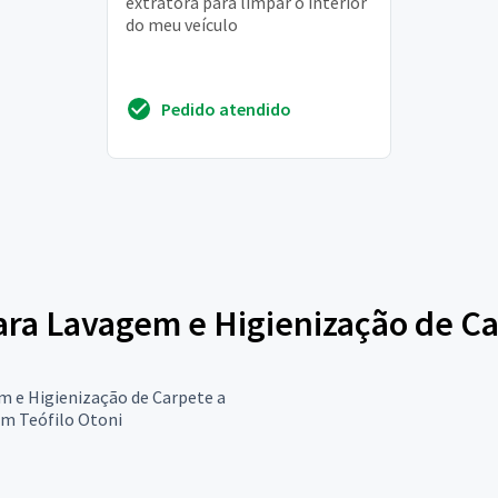
extratora para limpar o interior
do meu veículo
Pedido atendido
para Lavagem e Higienização de C
 e Higienização de Carpete a
em Teófilo Otoni