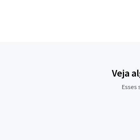
Veja a
Esses 