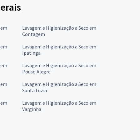
erais
o em
Lavagem e Higienização a Seco em
Contagem
o em
Lavagem e Higienização a Seco em
Ipatinga
o em
Lavagem e Higienização a Seco em
Pouso Alegre
o em
Lavagem e Higienização a Seco em
Santa Luzia
o em
Lavagem e Higienização a Seco em
Varginha