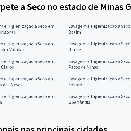
pete a Seco no estado de Minas G
m e Higienização a Seco em
Lavagem e Higienização a Sec
orizonte
Betim
m e Higienização a Seco em
Lavagem e Higienização a Sec
ador Valadares
Ibirité
m e Higienização a Seco em
Lavagem e Higienização a Sec
 Claros
Patos de Minas
m e Higienização a Seco em
Lavagem e Higienização a Sec
o das Neves
Sabará
m e Higienização a Seco em
Lavagem e Higienização a Sec
a
Uberlândia
onais nas principais cidades