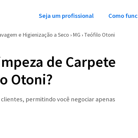
Seja um profissional
Como func
avagem e Higienização a Seco
MG
Teófilo Otoni
›
›
impeza de Carpete
lo Otoni?
r clientes, permitindo você negociar apenas