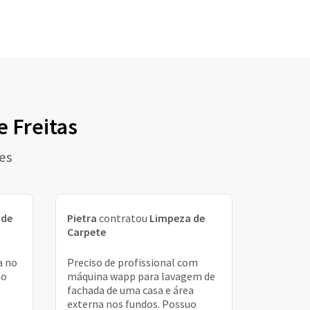
e Freitas
es
 de
Pietra
contratou
Limpeza de
Carpete
a no
Preciso de profissional com
no
máquina wapp para lavagem de
fachada de uma casa e área
externa nos fundos. Possuo