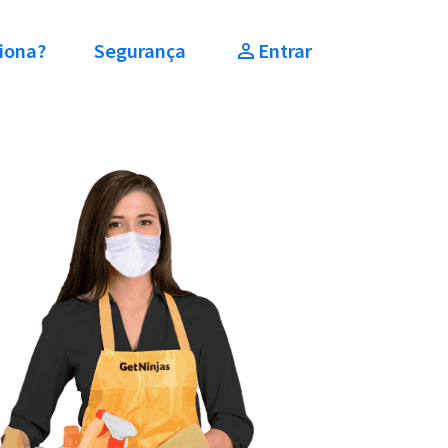
iona?
Segurança
Entrar