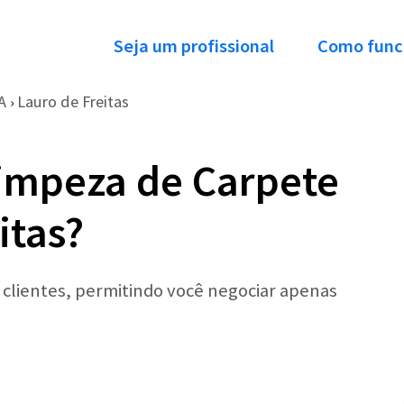
Seja um profissional
Como func
A
Lauro de Freitas
›
impeza de Carpete
itas?
r clientes, permitindo você negociar apenas