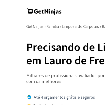
GetNinjas
Família
Limpeza de Carpetes
B
›
›
›
Precisando de L
em Lauro de Fre
Milhares de profissionais avaliados po
com os melhores.
Até 4 orçamentos grátis e seguros