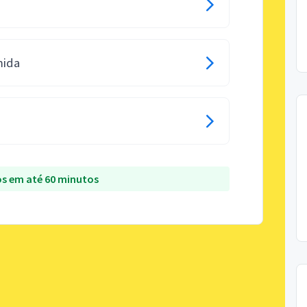
mida
s em até 60 minutos