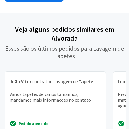
Veja alguns pedidos similares em
Alvorada
Esses são os últimos pedidos para Lavagem de
Tapetes
João Vitor
contratou
Lavagem de Tapete
Leon
Varios tapetes de varios tamanhos,
Preci
mandamos mais informacoes no contato
mater
água
Pedido atendido