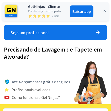
GetNinjas - Cliente
Baixar app
Receba orçamentos grátis
Entrar
+30K
Seja um profissional
Precisando de Lavagem de Tapete em
Alvorada?
Até 4 orçamentos grátis e seguros
Profissionais avaliados
Como funciona o GetNinjas?