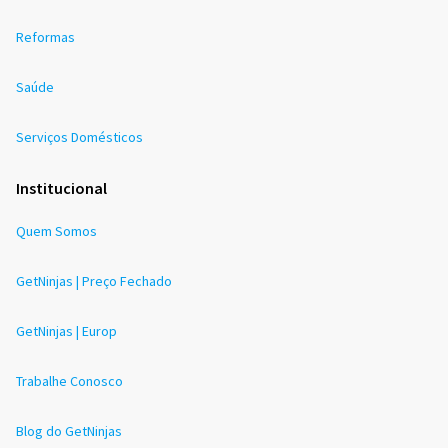
Reformas
Saúde
Serviços Domésticos
Institucional
Quem Somos
GetNinjas | Preço Fechado
GetNinjas | Europ
Trabalhe Conosco
Blog do GetNinjas