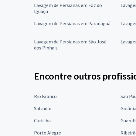
Lavagem de Persianas em Foz do
Lavage
Iguaçu
Lavagem de Persianas em Paranaguá
Lavage
Lavagem de Persianas em São José
Lavage
dos Pinhais
Encontre outros profissi
Rio Branco
São Pa
Salvador
Goiâni
Curitiba
Guarul
Porto Alegre
Ribeirã