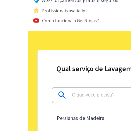
Até 4 orçamentos grátis e seguros
Profissionais avaliados
Como funciona o GetNinjas?
Qual serviço de Lavagem
Persianas de Madeira