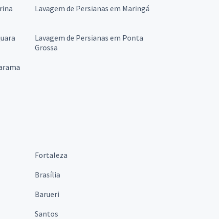
rina
Lavagem de Persianas em Maringá
quara
Lavagem de Persianas em Ponta
Grossa
uarama
Fortaleza
Brasília
Barueri
Santos