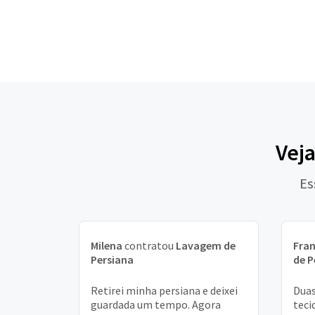
Veja
Es
Milena
contratou
Lavagem de
Fran
Persiana
de P
Retirei minha persiana e deixei
Duas
guardada um tempo. Agora
teci