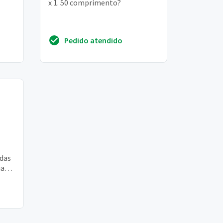
x 1. 50 comprimento?
Pedido atendido
adas
iana
ção)