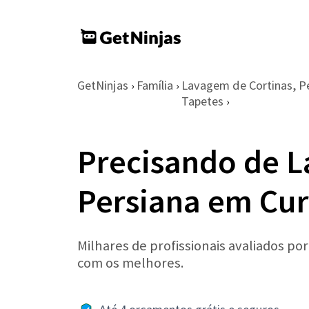
GetNinjas
Família
Lavagem de Cortinas, Pe
›
›
Tapetes
›
Precisando de 
Persiana em Cur
Milhares de profissionais avaliados po
com os melhores.