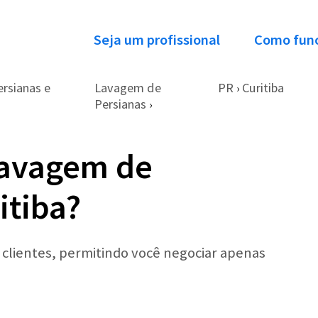
Seja um profissional
Como fun
rsianas e
Lavagem de
PR
Curitiba
›
Persianas
›
Lavagem de
itiba?
r clientes, permitindo você negociar apenas