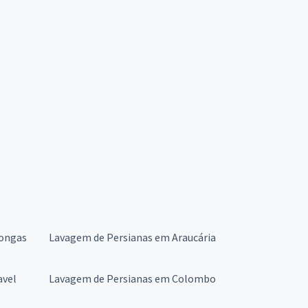
pongas
Lavagem de Persianas em Araucária
avel
Lavagem de Persianas em Colombo