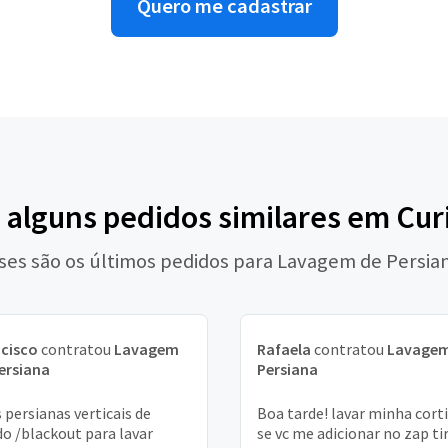
Quero me cadastrar
 alguns pedidos similares em Cur
ses são os últimos pedidos para Lavagem de Persia
cisco
contratou
Lavagem
Rafaela
contratou
Lavagem
ersiana
Persiana
 persianas verticais de
Boa tarde! lavar minha cort
do /blackout para lavar
se vc me adicionar no zap ti