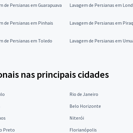
m de Persianas em Guarapuava
Lavagem de Persianas em Lond
m de Persianas em Pinhais
Lavagem de Persianas em Pira
m de Persianas em Toledo
Lavagem de Persianas em Um
onais nas principais cidades
ulo
Rio de Janeiro
a
Belo Horizonte
hos
Niterói
o Preto
Florianópolis