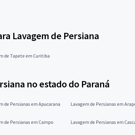
para Lavagem de Persiana
m de Tapete em Curitiba
siana no estado do Paraná
m de Persianas em Apucarana
Lavagem de Persianas em Ara
m de Persianas em Campo
Lavagem de Persianas em Casc