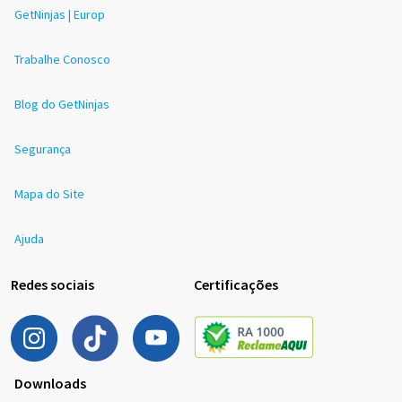
GetNinjas | Europ
Trabalhe Conosco
Blog do GetNinjas
Segurança
Mapa do Site
Ajuda
Redes sociais
Certificações
Downloads