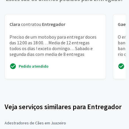
Clara
contratou
Entregador
Gael
Preciso de um motoboy para entregar doces
O end
das 12:00 as 18:00. . . Media de 12 entregas
bande
todos os dias ! exceto domingo. . . Sabado e
bande
segunda dias com media de 8 entregas
rio d
ender
Pedido atendido
Veja serviços similares para Entregador
Adestradores de Cães em Juazeiro