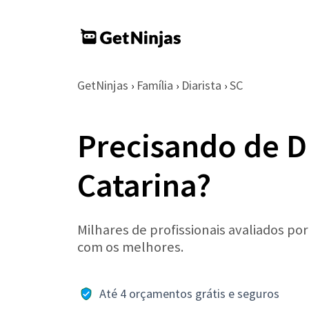
GetNinjas
Família
Diarista
SC
›
›
›
Precisando de D
Catarina?
Milhares de profissionais avaliados po
com os melhores.
Até 4 orçamentos grátis e seguros