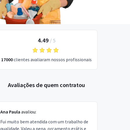
4.49
/
5
17000
clientes avaliaram nossos profissionais
Avaliações de quem contratou
Ana Paula
avaliou:
Fui muito bem atendida com um trabalho de
qualidade. Valeu a pena, orçamento grátis e