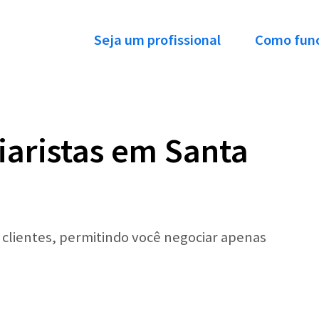
Seja um profissional
Como fun
iaristas em Santa
r clientes, permitindo você negociar apenas