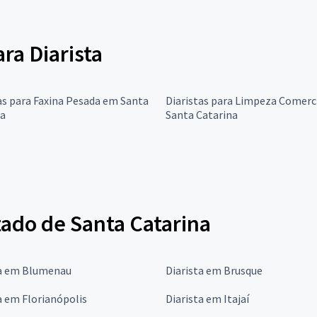
ara Diarista
as para Faxina Pesada em Santa
Diaristas para Limpeza Comerc
na
Santa Catarina
tado de Santa Catarina
ta em Blumenau
Diarista em Brusque
a em Florianópolis
Diarista em Itajaí