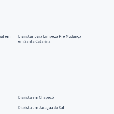
ial em
Diaristas para Limpeza Pré Mudança
em Santa Catarina
Diarista em Chapecó
Diarista em Jaraguá do Sul