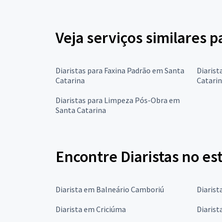
Veja serviços similares p
Diaristas para Faxina Padrão em Santa
Diarist
Catarina
Catari
Diaristas para Limpeza Pós-Obra em
Santa Catarina
Encontre Diaristas no es
Diarista em Balneário Camboriú
Diaris
Diarista em Criciúma
Diarist