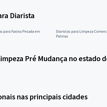
ara Diarista
as para Faxina Pesada em
Diaristas para Limpeza Comerc
Palmas
 Limpeza Pré Mudança no estado d
onais nas principais cidades