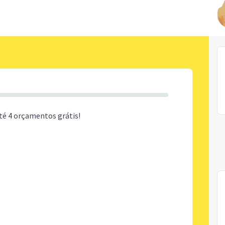
té 4 orçamentos grátis!