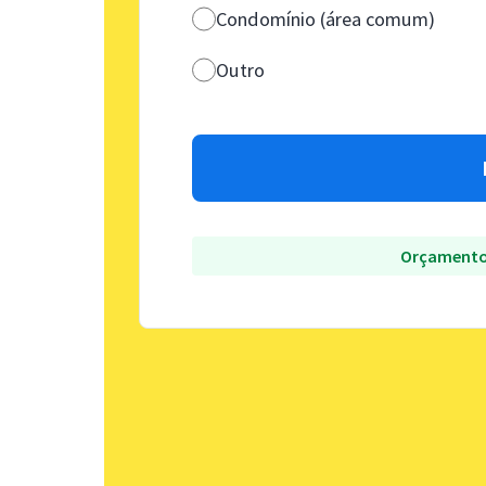
Condomínio (área comum)
Outro
Orçamento