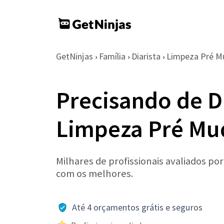
GetNinjas
Família
Diarista
Limpeza Pré 
›
›
›
Precisando de Di
Limpeza Pré Mu
Milhares de profissionais avaliados po
com os melhores.
Até 4 orçamentos grátis e seguros