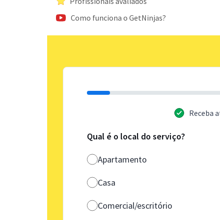
Profissionais avaliados
Como funciona o GetNinjas?
Receba a
Qual é o local do serviço?
Apartamento
Casa
Comercial/escritório