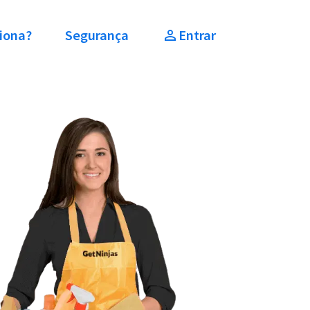
iona?
Segurança
Entrar