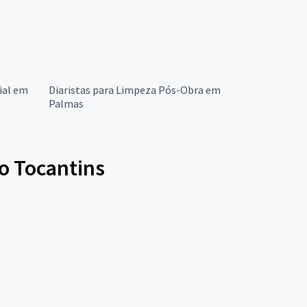
ial em
Diaristas para Limpeza Pós-Obra em
Palmas
o Tocantins