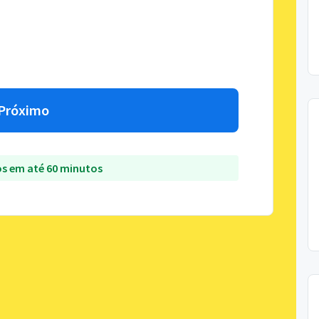
Próximo
s em até 60 minutos