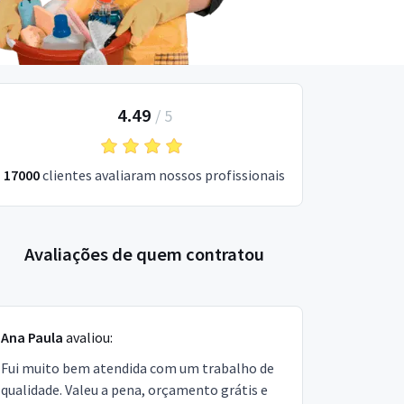
4.49
/
5
17000
clientes avaliaram nossos profissionais
Avaliações de quem contratou
Ana Paula
avaliou:
Fui muito bem atendida com um trabalho de
qualidade. Valeu a pena, orçamento grátis e