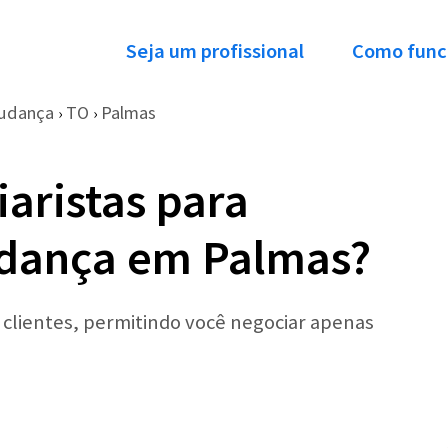
Seja um profissional
Como func
Mudança
TO
Palmas
›
›
aristas para
dança em Palmas?
r clientes, permitindo você negociar apenas