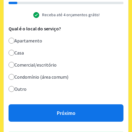
Receba até 4 orçamentos grátis!
Qual é o local do serviço?
Apartamento
Casa
Comercial/escritório
Condomínio (área comum)
Outro
Próximo