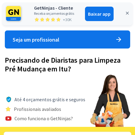
GetNinjas - Cliente
Baixar app
Receba orçamentos grátis
Entrar
+30K
Seja um profissional
Precisando de Diaristas para Limpeza
Pré Mudança em Itu?
Até 4 orçamentos grátis e seguros
Profissionais avaliados
Como funciona o GetNinjas?