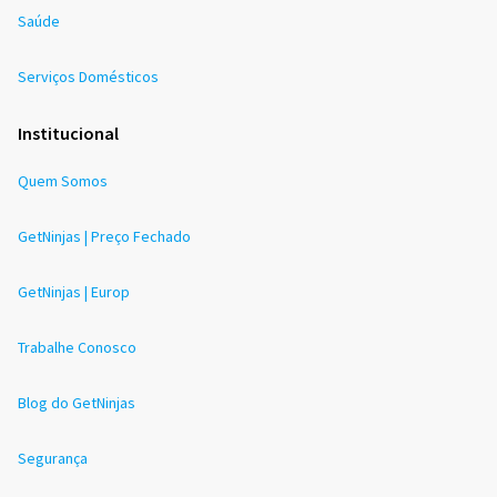
Saúde
Serviços Domésticos
Institucional
Quem Somos
GetNinjas | Preço Fechado
GetNinjas | Europ
Trabalhe Conosco
Blog do GetNinjas
Segurança