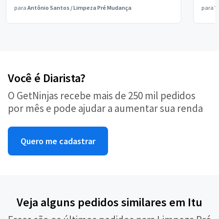
para
Antônio Santos
/
Limpeza Pré Mudança
para
V
Você é Diarista?
O GetNinjas recebe mais de 250 mil pedidos
por mês e pode ajudar a aumentar sua renda
Quero me cadastrar
Veja alguns pedidos similares em Itu