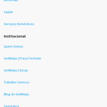
Saúde
Serviços Domésticos
Institucional
Quem Somos
GetNinjas | Preço Fechado
GetNinjas | Europ
Trabalhe Conosco
Blog do GetNinjas
Segurança