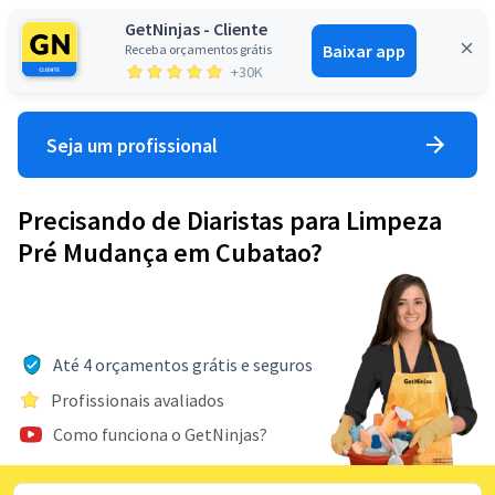
GetNinjas - Cliente
Baixar app
Receba orçamentos grátis
Entrar
+30K
Seja um profissional
Precisando de Diaristas para Limpeza
Pré Mudança em Cubatao?
Até 4 orçamentos grátis e seguros
Profissionais avaliados
Como funciona o GetNinjas?