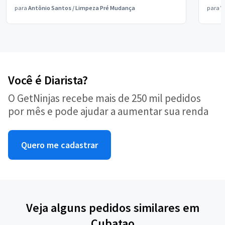
para
Antônio Santos
/
Limpeza Pré Mudança
para
V
Você é Diarista?
O GetNinjas recebe mais de 250 mil pedidos
por mês e pode ajudar a aumentar sua renda
Quero me cadastrar
Veja alguns pedidos similares em
Cubatao