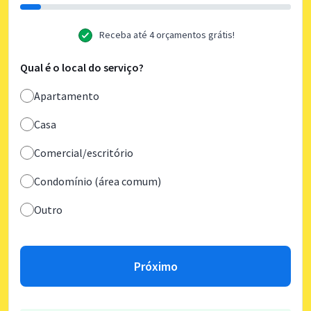
Receba até 4 orçamentos grátis!
Qual é o local do serviço?
Apartamento
Casa
Comercial/escritório
Condomínio (área comum)
Outro
Próximo