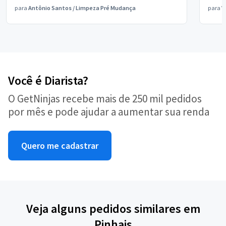
para
Antônio Santos
/
Limpeza Pré Mudança
para
V
Você é Diarista?
O GetNinjas recebe mais de 250 mil pedidos
por mês e pode ajudar a aumentar sua renda
Quero me cadastrar
Veja alguns pedidos similares em
Pinhais