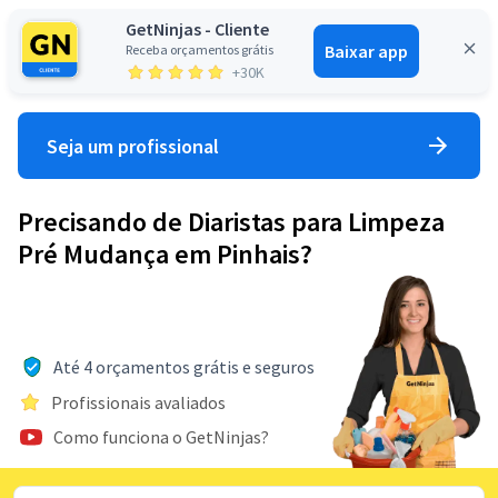
GetNinjas - Cliente
Baixar app
Receba orçamentos grátis
Entrar
+30K
Seja um profissional
Precisando de Diaristas para Limpeza
Pré Mudança em Pinhais?
Até 4 orçamentos grátis e seguros
Profissionais avaliados
Como funciona o GetNinjas?