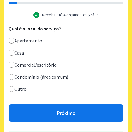
Receba até 4 orçamentos grátis!
Qual é o local do serviço?
Apartamento
Casa
Comercial/escritório
Condomínio (área comum)
Outro
Próximo